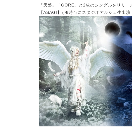
「天啓」「GORE」と2枚のシングルをリリー
【ASAGI】が8時台にスタジオアルシェ生出演