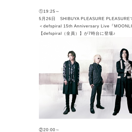
①19:25～
5月26日 SHIBUYA PLEASURE PLEASURE
＜defspiral 15th Anniversary Live『M
【defspiral（全員）】が7時台に登場♪
②20:00～