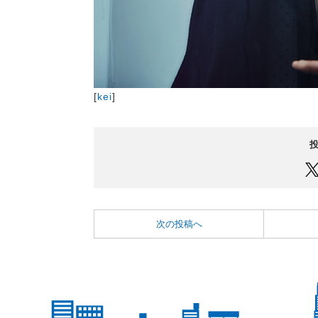
[
kei
]
次の投稿へ