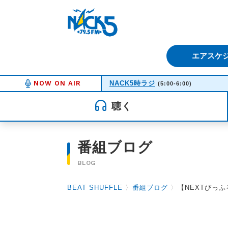
FM NACK5 79.5MHz（エフ
エアスケ
NOW ON AIR
NACK5時ラジ
(5:00-6:00)
聴く
番組ブログ
BLOG
BEAT SHUFFLE
〉
番組ブログ
〉
【NEXTびっふ