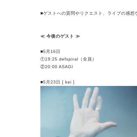
■ゲストへの質問やリクエスト、ライブの感想
≪ 今後のゲスト ≫
■5月16日
①19:25 defspiral（全員）
②20:00 ASAGI
■5月23日 [ kei ]