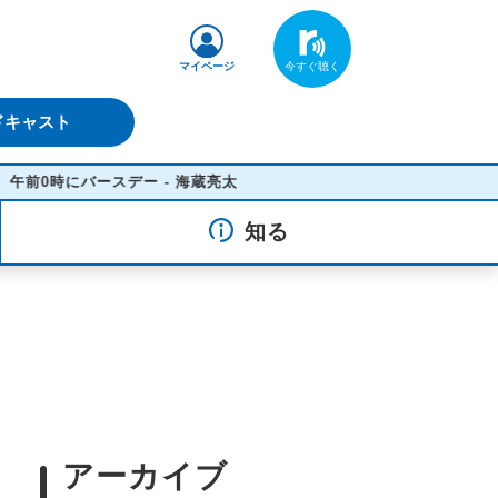
マイページ
ドキャスト
ースデー - 海蔵亮太
知る
アーカイブ