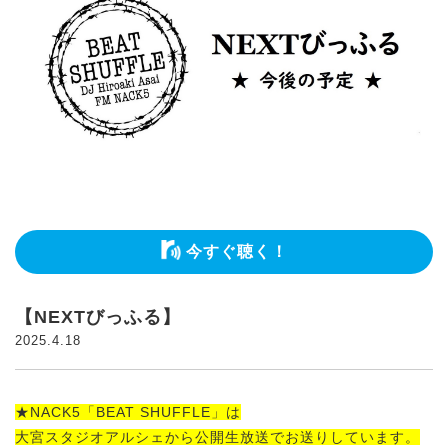
今すぐ聴く！
【NEXTびっふる】
2025.4.18
★NACK5「BEAT SHUFFLE」は
大宮スタジオアルシェから公開生放送でお送りしています。