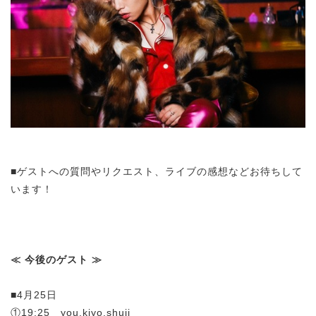
■ゲストへの質問やリクエスト、ライブの感想などお待ちして
います！
≪ 今後のゲスト ≫
■4月25日
①19:25 you,kiyo,shuji