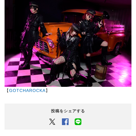
【
GOTCHAROCKA
】
投稿をシェアする
Twitter
Facebook
LINEでシェアするボタン