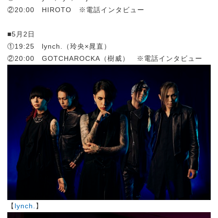
②20:00 HIROTO ※電話インタビュー
■5月2日
①19:25 lynch.（玲央×晁直）
②20:00 GOTCHAROCKA（樹威） ※電話インタビュー
【
lynch.
】