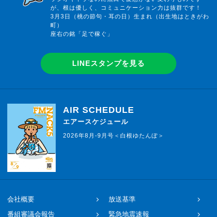
が、根は優しく、コミュニケーション力は抜群です！
3月3日（桃の節句・耳の日）生まれ（出生地はときがわ
町）
座右の銘「足で稼ぐ」
LINEスタンプを見る
AIR SCHEDULE
エアースケジュール
2026年8月-9月号＜白根ゆたんぽ＞
会社概要
放送基準
番組審議会報告
緊急地震速報