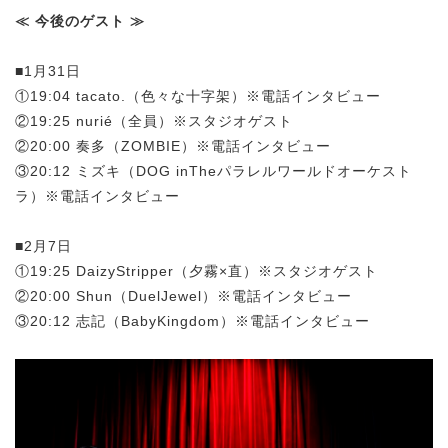
≪ 今後のゲスト ≫
■1月31日
①19:04 tacato.（色々な十字架）※電話インタビュー
②19:25 nurié（全員）※スタジオゲスト
②20:00 奏多（ZOMBIE）※電話インタビュー
③20:12 ミズキ（DOG inTheパラレルワールドオーケスト
ラ）※電話インタビュー
■2月7日
①19:25 DaizyStripper（夕霧×直）※スタジオゲスト
②20:00 Shun（DuelJewel）※電話インタビュー
③20:12 志記（BabyKingdom）※電話インタビュー