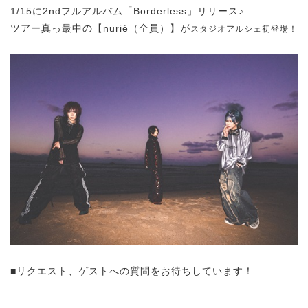
1/15に2ndフルアルバム「Borderless」リリース♪
ツアー真っ最中の【nurié（全員）】が
スタジオアルシェ初登場！
■リクエスト、ゲストへの質問をお待ちしています！