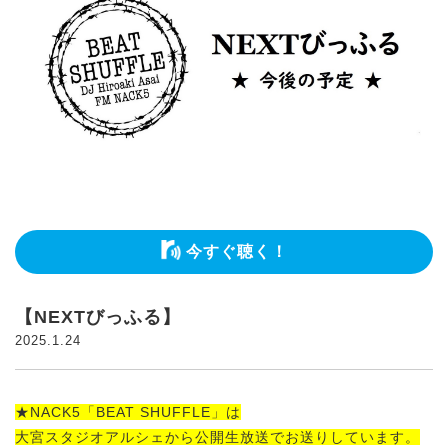
今すぐ聴く！
【NEXTびっふる】
2025.1.24
★NACK5「BEAT SHUFFLE」は
大宮スタジオアルシェから公開生放送でお送りしています。