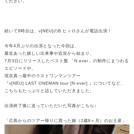
ください。
続いて8時台は、ν[NEU]のB.ヒィロさんが電話出演！
今年4月ぶりの出演となった今回は、
最近あった嬉しい出来事や近況から始まり、
7月3日にリリースしたベスト盤 「N.ever」の制作にまつわる
エピソードや、
現在真っ最中のラストワンマンツアー
『ν[NEU] LAST ONEMAN tour [N.ever] 』についてなど、
こちらもたっぷりと話していただきました。
出演終了後に送っていただいた写真がこちら↓
「広島からのツアー帰りに買った娘（2歳8ヶ月）のお土産」