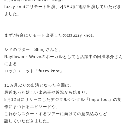
fuzzy knotにリモート出演、ν[NEU]に電話出演していただき
ました。
まず7時台にリモート出演したのはfuzzy knot。
シドのギター Shinjiさんと、
Rayflower・Waiveのボーカルとしても活躍中の田澤孝介さん
による
ロックユニット「fuzzy knot」
11ヵ月ぶりの出演となった今回は、
最近あった嬉しい出来事や近況から始まり、
8月12日にリリースしたデジタルシングル『Imperfect』の制
作にまつわるエピソードや、
これからスタートするツアーに向けての意気込みなど
話していただきました。