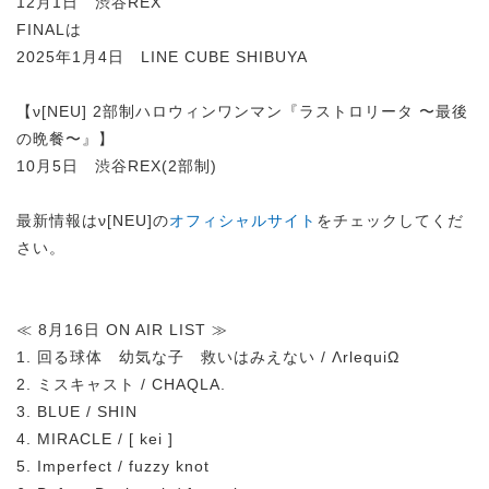
12月1日 渋谷REX
FINALは
2025年1月4日 LINE CUBE SHIBUYA
【ν[NEU] 2部制ハロウィンワンマン『ラストロリータ 〜最後
の晩餐〜』】
10月5日 渋谷REX(2部制)
最新情報はν[NEU]の
オフィシャルサイト
をチェックしてくだ
さい。
≪ 8月16日 ON AIR LIST ≫
1. 回る球体 幼気な子 救いはみえない / ΛrlequiΩ
2. ミスキャスト / CHAQLA.
3. BLUE / SHIN
4. MIRACLE / [ kei ]
5. Imperfect / fuzzy knot