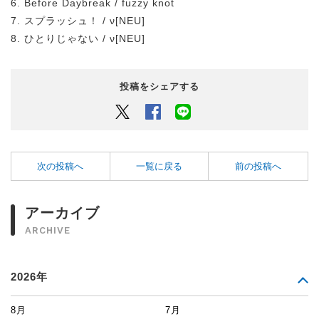
6. Before Daybreak / fuzzy knot
7. スプラッシュ！ / ν[NEU]
8. ひとりじゃない / ν[NEU]
投稿をシェアする
Twitter
Facebook
LINEでシェアするボタン
次の投稿へ
一覧に戻る
前の投稿へ
アーカイブ
ARCHIVE
2026年
8月
7月