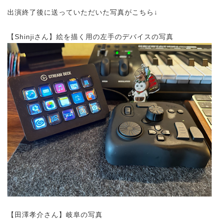
出演終了後に送っていただいた写真がこちら↓
【Shinjiさん】絵を描く用の左手のデバイスの写真
【田澤孝介さん】岐阜の写真