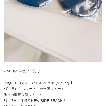
ν[NEU]の今後の予定は・・・
【ν[NEU] LAST ONEMAN tour [N.ever] 】
7月7日からスタートした全国ツアー！
残りの関東公演は・・・
8月17日 新横浜NEW SIDE BEACH!!