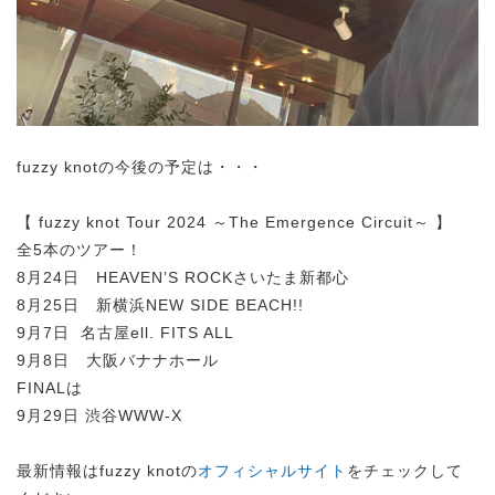
fuzzy knotの今後の予定は・・・
【 fuzzy knot Tour 2024 ～The Emergence Circuit～ 】
全5本のツアー！
8月24日 HEAVEN’S ROCKさいたま新都心
8月25日 新横浜NEW SIDE BEACH!!
9月7日 名古屋ell. FITS ALL
9月8日 大阪バナナホール
FINALは
9月29日 渋谷WWW-X
最新情報はfuzzy knotの
オフィシャルサイト
をチェックして