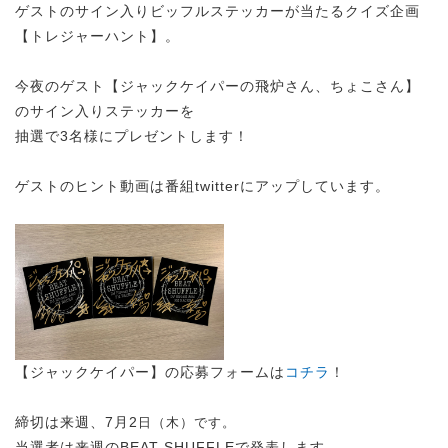
ゲストのサイン入りビッフルステッカーが当たるクイズ企画
【トレジャーハント】。
今夜のゲスト【ジャックケイパーの飛炉さん、ちょこさん】
のサイン入りステッカーを
抽選で3名様にプレゼントします！
ゲストのヒント動画は番組twitterにアップしています。
【ジャックケイパー】の応募フォームは
コチラ
！
締切は来週、7月2
日（木）です。
当選者は来週のBEAT SHUFFLEで発表します。