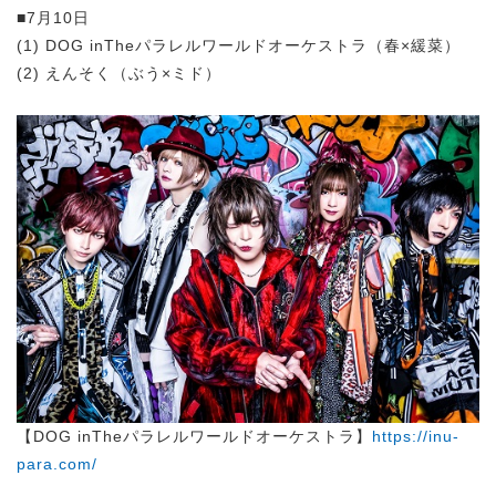
■7月10日
(1) DOG inTheパラレルワールドオーケストラ（春×緩菜）
(2) えんそく（ぶう×ミド）
【DOG inTheパラレルワールドオーケストラ】
https://inu-
para.com/