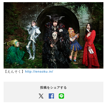
【えんそく】
http://ensoku.in/
投稿をシェアする
Twitter
Facebook
LINEでシェアするボタン