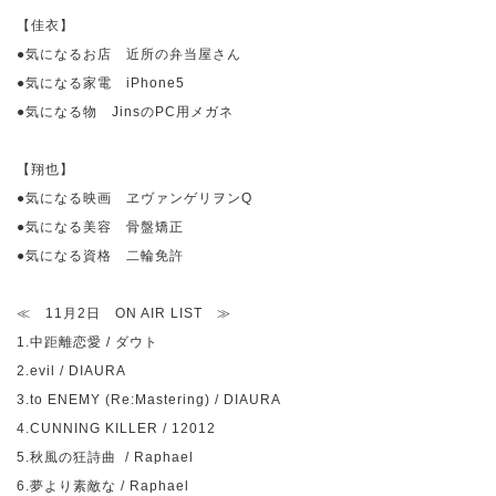
【佳衣】
●気になるお店 近所の弁当屋さん
●気になる家電
iPhone5
●気になる物
Jins
の
PC
用メガネ
【翔也】
●気になる映画 ヱヴァンゲリヲン
Q
●気になる美容 骨盤矯正
●気になる資格 二輪免許
≪
11
月
2
日
ON AIR LIST
≫
1.
中距離恋愛
/
ダウト
2.evil / DIAURA
3.to ENEMY (Re:Mastering) / DIAURA
4.CUNNING KILLER / 12012
5.
秋風の狂詩曲
/ Raphael
6.
夢より素敵な
/ Raphael