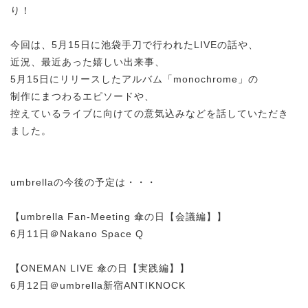
り！
今回は、5月15日に池袋手刀で行われたLIVEの話や、
近況、最近あった嬉しい出来事、
5月15日にリリースしたアルバム「monochrome」の
制作にまつわるエピソードや、
控えているライブに向けての意気込みなどを話していただき
ました。
umbrellaの今後の予定は・・・
【umbrella Fan-Meeting 傘の日【会議編】】
6月11日＠Nakano Space Q
【ONEMAN LIVE 傘の日【実践編】】
6月12日＠umbrella新宿ANTIKNOCK