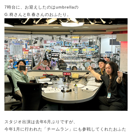
7時台に、お迎えしたのはumbrellaの
G.柊さんとB.春さんのおふたり。
スタジオ出演は去年6月ぶりですが、
今年1月に行われた「チームラン」にも参戦してくれたおふた