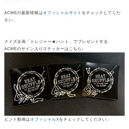
ACMEの最新情報は
オフィシャルサイト
をチェックしてくだ
さい。
クイズ企画「トレジャー★ハント」でプレゼントする
ACMEのサイン入りステッカーはこちら↓
ヒント動画は
オフィシャルX
をチェックしてください。