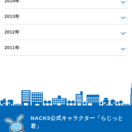
2014年
2013年
2012年
2011年
らじっと君
NACK5公式キャラクター「らじっと
君」