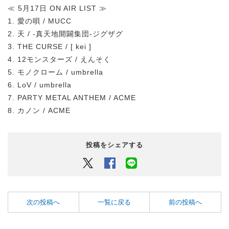
≪ 5月17日 ON AIR LIST ≫
1. 愛の唄 / MUCC
2. 天 / -真天地開闢集団-ジグザグ
3. THE CURSE / [ kei ]
4. 12モンスターズ / えんそく
5. モノクローム / umbrella
6. LoV / umbrella
7. PARTY METAL ANTHEM / ACME
8. カノン / ACME
投稿をシェアする
Twitter
Facebook
LINEでシェアするボタン
次の投稿へ
一覧に戻る
前の投稿へ