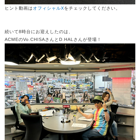
ヒント動画は
オフィシャルX
をチェックしてください。
続いて8時台にお迎えしたのは、
ACMEのVo.CHISAさんとD.HALさんが登場！