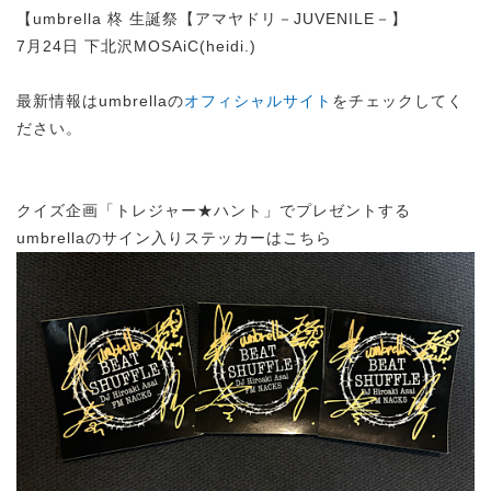
【umbrella 柊 生誕祭【アマヤドリ－JUVENILE－】
7月24日 下北沢MOSAiC(heidi.)
最新情報はumbrellaの
オフィシャルサイト
をチェックしてく
ださい。
クイズ企画「トレジャー★ハント」でプレゼントする
umbrellaのサイン入りステッカーはこちら