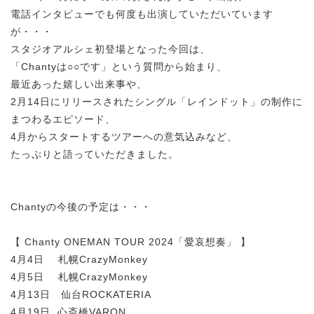
電話インタビューでも何度も出演していただいています
が・・・
スタジオアルシェ初登場となった今回は、
「Chantyは○○です」という質問から始まり、
最近あった嬉しい出来事や、
2月14日にリリースされたシングル「レインドット」の制作に
まつわるエピソード、
4月からスタートするツアーへの意気込みなど、
たっぷりと語っていただきました。
Chantyの今後の予定は・・・
【 Chanty ONEMAN TOUR 2024「愛哀想奏」 】
4月4日 札幌CrazyMonkey
4月5日 札幌CrazyMonkey
4月13日 仙台ROCKATERIA
4月19日 心斎橋VARON