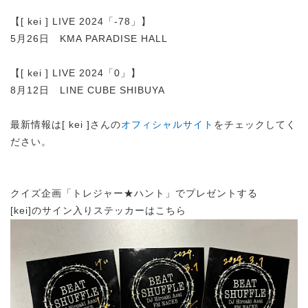
【[ kei ] LIVE 2024「-78」】
5月26日 KMA PARADISE HALL
【[ kei ] LIVE 2024「0」】
8月12日 LINE CUBE SHIBUYA
最新情報は[ kei ]さんの
オフィシャルサイト
をチェックしてく
ださい。
クイズ企画「トレジャー★ハント」でプレゼントする
[kei]のサイン入りステッカーはこちら