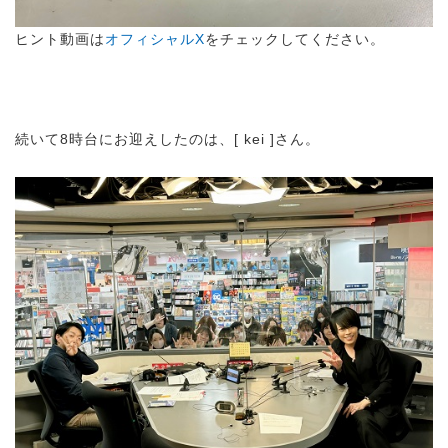
ヒント動画は
オフィシャルX
をチェックしてください。
続いて8時台にお迎えしたのは、[ kei ]さん。