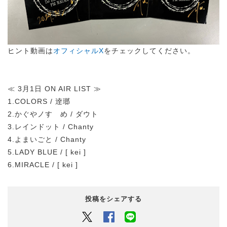
ヒント動画は
オフィシャルX
をチェックしてください。
≪ 3月1日 ON AIR LIST ≫
1.COLORS / 逹瑯
2.かぐやノすゝめ / ダウト
3.レインドット / Chanty
4.よまいごと / Chanty
5.LADY BLUE / [ kei ]
6.MIRACLE / [ kei ]
投稿をシェアする
Twitter
Facebook
LINEでシェアするボタン