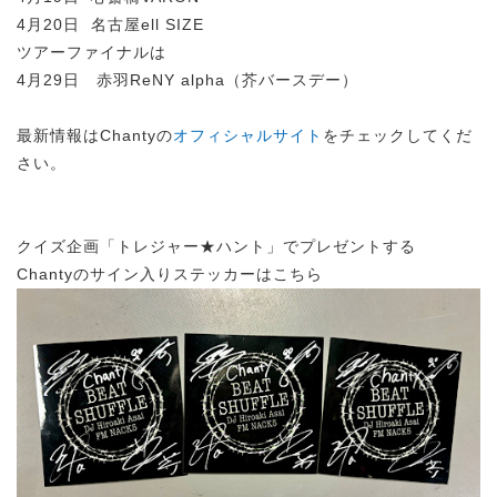
4月20日 名古屋ell SIZE
ツアーファイナルは
4月29日 赤羽ReNY alpha（芥バースデー）
最新情報はChantyの
オフィシャルサイト
をチェックしてくだ
さい。
クイズ企画「トレジャー★ハント」でプレゼントする
Chantyのサイン入りステッカーはこちら