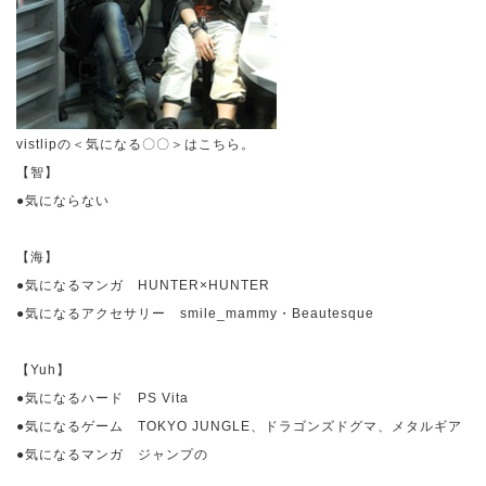
vistlip
の＜気になる〇〇＞はこちら。
【智】
●気にならない
【海】
●気になるマンガ
HUNTER
×
HUNTER
●気になるアクセサリー
smile_mammy
・
Beautesque
【
Yuh
】
●気になるハード
PS Vita
●気になるゲーム
TOKYO JUNGLE
、ドラゴンズドグマ、メタルギア
●気になるマンガ ジャンプの