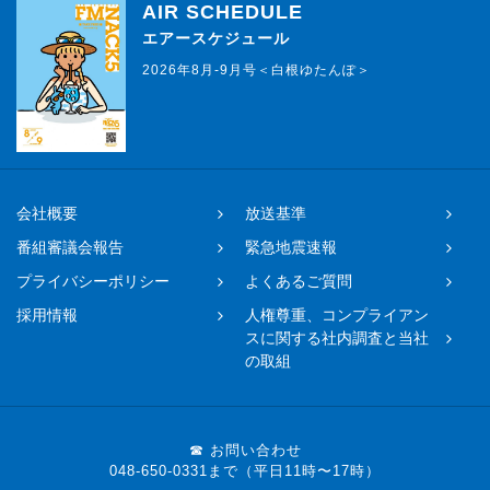
AIR SCHEDULE
エアースケジュール
2026年8月-9月号＜白根ゆたんぽ＞
会社概要
放送基準
番組審議会報告
緊急地震速報
プライバシーポリシー
よくあるご質問
採用情報
人権尊重、コンプライアン
スに関する社内調査と当社
の取組
☎ お問い合わせ
048-650-0331まで（平日11時〜17時）