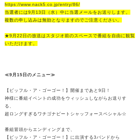
https://www.nack5.co.jp/entry/86/
当選者には9月13日（水）中に当選メールをお送りします。
複数の申し込みは無効となりますのでご注意ください。
★9月22日の放送はスタジオ前のスペースで番組を自由に観覧
いただけます。
≪9月15日のメニュー≫
【ビッフル・ア・ゴーゴー！】開催まであと9日！
神様に番組イベントの成功をウィッシュしながらお送りす
る、
超ロングすぎるワチゴナビートシャッフォースペシャル☆
番組冒頭からエンディングまで、
【ビッフル・ア・ゴーゴー！】に出演する3バンドから