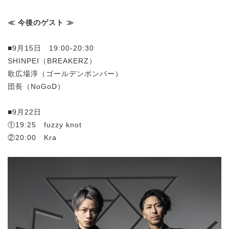
≪ 今後のゲスト ≫
■9月15日 19:00-20:30
SHINPEI（BREAKERZ）
歌広場淳（ゴールデンボンバー）
団長（NoGoD）
■9月22日
①19:25 fuzzy knot
②20:00 Kra