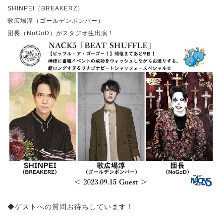
SHINPEI（BREAKERZ）
歌広場淳（ゴールデンボンバー）
団長（NoGoD）がスタジオ生出演！
◆ゲストへの質問お待ちしています！