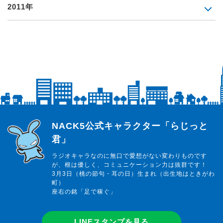
2011年
らじっと君
NACK5公式キャラクター「らじっと
君」
ラジオキャラなのに無口で愛想がない変わりものです
が、根は優しく、コミュニケーション力は抜群です！
3月3日（桃の節句・耳の日）生まれ（出生地はときがわ
町）
座右の銘「足で稼ぐ」
LINEスタンプを見る