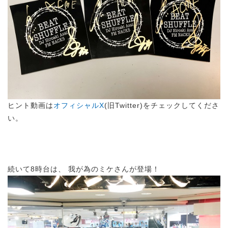
ヒント動画は
オフィシャルX
(旧Twitter)をチェックしてくださ
い。
続いて8時台は、 我が為のミケさんが登場！