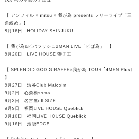
【 アンフィル × mitsu × 我が為 presents フリーライブ「三
角絞め」】
8月16日 HOLIDAY SHINJUKU
【 我が為&ビバラッシュ2MAN LIVE「ビば為」 】
8月20日 LIVE HOUSE 獅子王
【 SPLENDID GOD GIRAFFE×我が為 TOUR ｢4MEN Plus｣
】
8月27日 渋谷Club Malcolm
9月2日 心斎橋soma
9月3日 名古屋ell.SIZE
9月9日 福岡LIVE HOUSE Queblick
9月10日 福岡LIVE HOUSE Queblick
9月16日 池袋EDGE