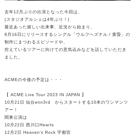
去年12月ぶりの出演となった今回は、
(スタジオアルシェは4年ぶり！)
最近あった嬉しい出来事、近況から始まり、
8月16日にリリースするシングル「ウルフヘズナル / 黄昏」の
制作にまつわるエピソードや、
控えているツアーに向けての意気込みなどを話していただき
ました。
ACMEの今後の予定は・・・
【 ACME Live Tour 2023 IN JAPAN 】
10月21日 仙台enn3rd からスタートする10本のワンマンツ
アー！
関東公演は
10月22日 西川口Hearts
12月2日 Heaven’s Rock 宇都宮