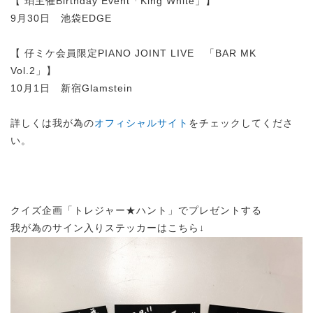
【 珀主催Birthday Event「King White」】
9月30日 池袋EDGE
【 仔ミケ会員限定PIANO JOINT LIVE 「BAR MK
Vol.2」】
10月1日 新宿Glamstein
詳しくは我が為の
オフィシャルサイト
をチェックしてくださ
い。
クイズ企画「トレジャー★ハント」でプレゼントする
我が為のサイン入りステッカーはこちら↓