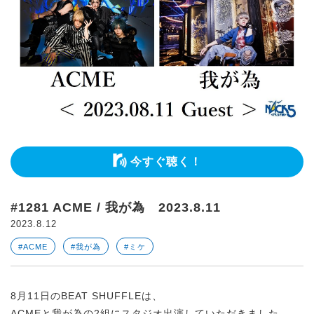
今すぐ聴く！
#1281 ACME / 我が為 2023.8.11
2023.8.12
#ACME
#我が為
#ミケ
8月11日のBEAT SHUFFLEは、
ACMEと我が為の2組にスタジオ出演していただきました。