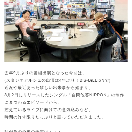
去年9月ぶりの番組出演となった今回は、
(スタジオアルシェの出演は4年ぶり！Blu-BiLLioNで)
近況や最近あった嬉しい出来事から始まり、
8月2日にリリースしたシングル「自問他答NIPPON」の制作
にまつわるエピソードから、
控えているライブに向けての意気込みなど、
時間の許す限りたっぷりと語っていただきました。
我が為の今後の予定は・・・