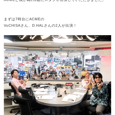
まずは7時台にACMEの
VoCHISAさん、D.HALさんの2人が出演！