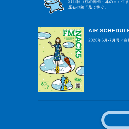
3月3日（桃の節句・耳の日）生
座右の銘「足で稼ぐ」
AIR SCHEDUL
2026年6月-7月号＜