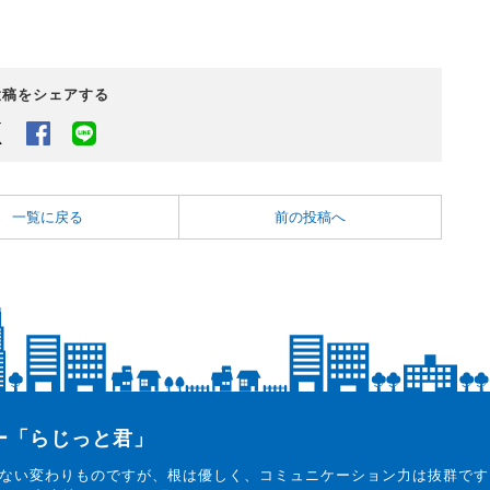
投稿をシェアする
Twitter
Facebook
LINEでシェアするボタン
一覧に戻る
前の投稿へ
ター「らじっと君」
ない変わりものですが、根は優しく、コミュニケーション力は抜群です