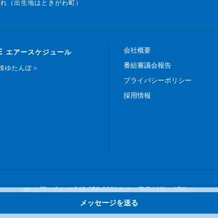
まれ（出生地はときがわ町）
会社概要
E
エアースケジュール
番組審議会報告
白根ゆたんぽ＞
プライバシーポリシー
採用情報
☎ お問い合わせ
048-650-0331まで（平日11時〜17時）
メッセージを送る
Copyright © 2019 FM NACK5 All rights reserved.