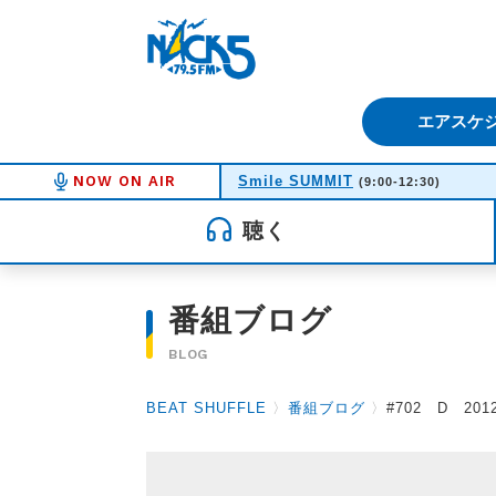
FM NACK5 79.5MHz（エフ
エアスケ
NOW ON AIR
Smile SUMMIT
(9:00-12:30)
聴く
番組ブログ
BLOG
BEAT SHUFFLE
〉
番組ブログ
〉
#702 D 2012