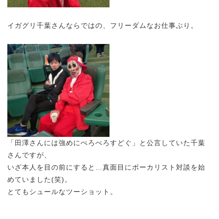
イガグリ千葉さんならではの、フリーダムなお仕事ぶり。
「田澤さんには強めにぺろぺろすどぐ」と公言していた千葉
さんですが、
いざ本人を目の前にすると…真面目にボーカリスト対談を始
めていました(笑)。
とてもシュールなツーショット。