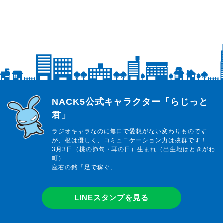
らじっと君
NACK5公式キャラクター「らじっと
君」
ラジオキャラなのに無口で愛想がない変わりものです
が、根は優しく、コミュニケーション力は抜群です！
3月3日（桃の節句・耳の日）生まれ（出生地はときがわ
町）
座右の銘「足で稼ぐ」
LINEスタンプを見る