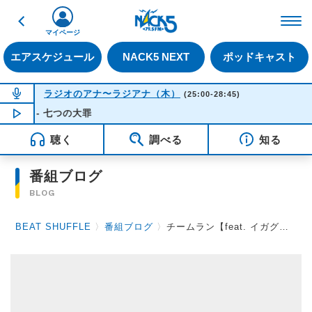
戻る
FM NACK5 79.5MHz（
マイページ
エアスケジュール
NACK5 NEXT
ポッドキャスト
NOW ON AIR
ラジオのアナ〜ラジアナ（木）
(25:00-28:45)
s - 七つの大罪
NOW PLAYING
04:34
聴く
調べる
知る
番組ブログ
BLOG
BEAT SHUFFLE
〉
番組ブログ
〉
チームラン【feat. イガグリ千葉さん】〜そのに〜