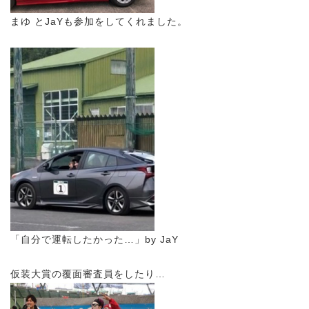
まゆ とJaYも参加をしてくれました。
「自分で運転したかった…」by JaY
仮装大賞の覆面審査員をしたり…