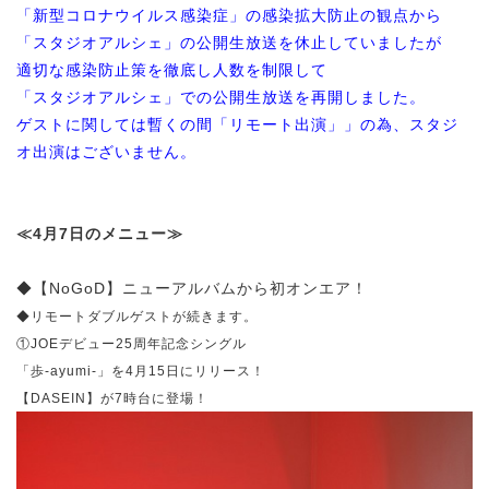
「新型コロナウイルス感染症」の感染拡大防止の観点から
「スタジオアルシェ」の公開生放送を休止していましたが
適切な感染防止策を徹底し人数を制限して
「スタジオアルシェ」での公開生放送を再開しました。
ゲストに関しては暫くの間「リモート出演」」の為、スタジ
オ出演はございません。
≪4月7日のメニュー≫
◆【NoGoD】ニューアルバムから初オンエア！
◆リモートダブルゲストが続きます。
①
JOEデビュー25周年記念シングル
「歩-ayumi-」を4月15日にリリース！
【DASEIN】が7時台に登場！