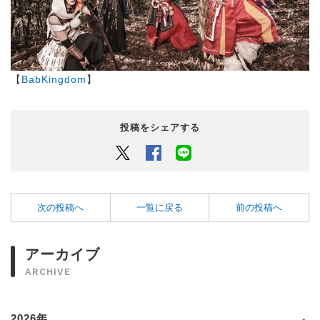
【
BabKingdom
】
投稿をシェアする
Twitter
Facebook
LINEでシェアするボタン
次の投稿へ
一覧に戻る
前の投稿へ
アーカイブ
ARCHIVE
2026年