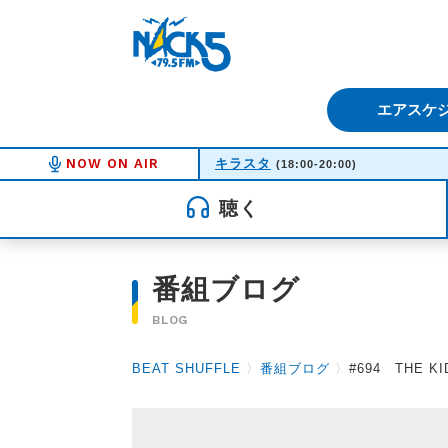
FM NACK5 79.5MHz（エフ
エアスケ
NOW ON AIR
キラスタ
(18:00-20:00)
聴く
番組ブログ
BLOG
BEAT SHUFFLE
〉
番組ブログ
〉
#694 THE KID