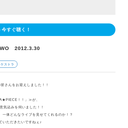
今すぐ聴く！
PWO 2012.3.30
オーケストラ
の皆さんをお迎えしました！！
A
★
PIECE
！！」
≫が、
意気込みを伺いました！！
、一体どんなライブを見せてくれるのか！？
ていただきたいですねぇ♪