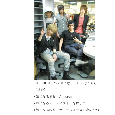
THE KIDDIE
の＜気になる〇〇＞はこちら。
【揺紗】
●気になる通販
Amazon
●気になるアーティスト を探し中
●気になる映画 サマーウォーズの次のやつ