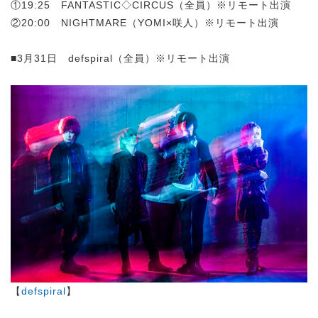
①19:25 FANTASTIC◇CIRCUS（全員）※リモート出演
②20:00 NIGHTMARE（YOMI×咲人）※リモート出演
■3月31日 defspiral（全員）※リモート出演
【
defspiral
】