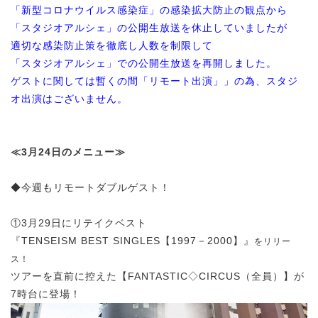
「新型コロナウイルス感染症」の感染拡大防止の観点から
「スタジオアルシェ」の公開生放送を休止していましたが
適切な感染防止策を徹底し人数を制限して
「スタジオアルシェ」での公開生放送を再開しました。
ゲストに関しては暫くの間「リモート出演」」の為、スタジ
オ出演はございません。
≪3月24日のメニュー≫
◆今週もリモートダブルゲスト！
①3月29日にリテイクベスト
『TENSEISM BEST SINGLES【1997－2000】』
をリリー
ス！
ツアーを直前に控えた【FANTASTIC◇CIRCUS（全員）】が
7時台に登場！