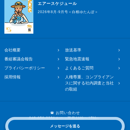
エアースケジュール
2026年8月-9月号＜白根ゆたんぽ＞
会社概要
放送基準
番組審議会報告
緊急地震速報
プライバシーポリシー
よくあるご質問
採用情報
人権尊重、コンプライアン
スに関する社内調査と当社
の取組
☎ お問い合わせ
048-650-0331まで（平日11時〜17時）
メッセージを送る
Copyright © 2019 FM NACK5 All rights reserved.