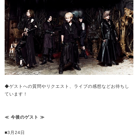
◆ゲストへの質問やリクエスト、ライブの感想などお待ちし
ています！
≪ 今後のゲスト ≫
■3月24日