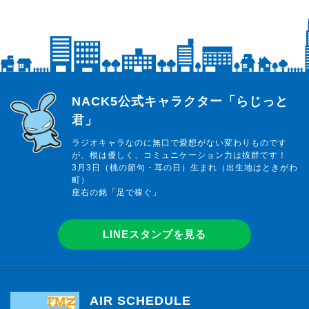
らじっと君
NACK5公式キャラクター「らじっと
君」
ラジオキャラなのに無口で愛想がない変わりものです
が、根は優しく、コミュニケーション力は抜群です！
3月3日（桃の節句・耳の日）生まれ（出生地はときがわ
町）
座右の銘「足で稼ぐ」
LINEスタンプを見る
AIR SCHEDULE