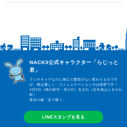
らじっと君
NACK5公式キャラクター「らじっと
君」
ラジオキャラなのに無口で愛想がない変わりものです
が、根は優しく、コミュニケーション力は抜群です！
3月3日（桃の節句・耳の日）生まれ（出生地はときがわ
町）
座右の銘「足で稼ぐ」
LINEスタンプを見る