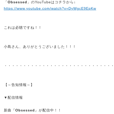
「
Obsessed
」のYouTubeはコチラから↓
https://www.youtube.com/watch?v=DyWgcE9EpKw
これは必聴ですね！！
小島さん、ありがとうございました！！！
・・・・・・・・・・・・・・・・・・・・・・・・・・・・
【～告知情報～】
▼配信情報
新曲『
Obsessed
』が配信中！！