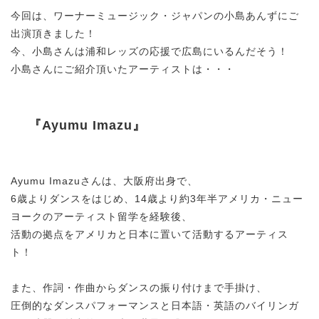
今回は、ワーナーミュージック・ジャパンの小島あんずにご
出演頂きました！
今、小島さんは浦和レッズの応援で広島にいるんだそう！
小島さんにご紹介頂いたアーティストは・・・
『Ayumu Imazu』
Ayumu Imazuさんは、大阪府出身で、
6歳よりダンスをはじめ、14歳より約3年半アメリカ・ニュー
ヨークのアーティスト留学を経験後、
活動の拠点をアメリカと日本に置いて活動するアーティス
ト！
また、作詞・作曲からダンスの振り付けまで手掛け、
圧倒的なダンスパフォーマンスと日本語・英語のバイリンガ