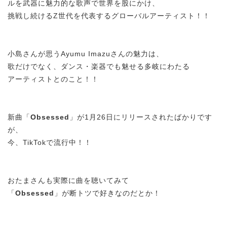
ルを武器に魅力的な歌声で世界を股にかけ、
挑戦し続けるZ世代を代表するグローバルアーティスト！！
小島さんが思うAyumu Imazuさんの魅力は、
歌だけでなく、ダンス・楽器でも魅せる多岐にわたる
アーティストとのこと！！
新曲「
Obsessed
」が1月26日にリリースされたばかりです
が、
今、TikTokで流行中！！
おたまさんも実際に曲を聴いてみて
「
Obsessed
」が断トツで好きなのだとか！