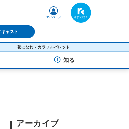
マイページ
ドキャスト
花になれ - カラフルパレット
知る
アーカイブ