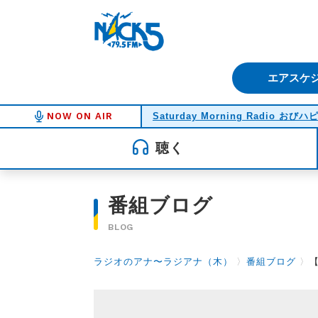
FM NACK5 79.5MHz（エフ
エアスケ
NOW ON AIR
Saturday Morning Radio おびハ
聴く
番組ブログ
BLOG
ラジオのアナ〜ラジアナ（木）
〉
番組ブログ
〉