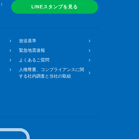
！
LINEスタンプを見る
放送基準
緊急地震速報
よくあるご質問
人権尊重、コンプライアンスに関
する社内調査と当社の取組