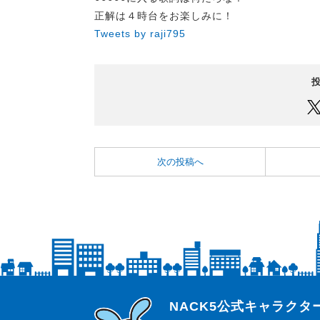
正解は４時台をお楽しみに！
Tweets by raji795
次の投稿へ
らじっと君
NACK5公式キャラク