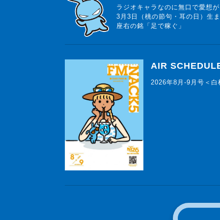
ラジオキャラなのに無口で愛想が
3月3日（桃の節句・耳の日）生
座右の銘「足で稼ぐ」
AIR SCHEDUL
2026年8月-9月号＜