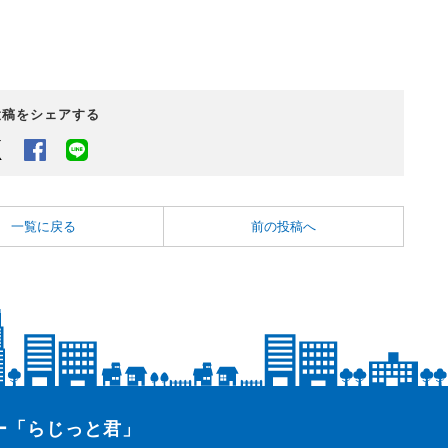
投稿をシェアする
Twitter
Facebook
LINEでシェアするボタン
一覧に戻る
前の投稿へ
ター「らじっと君」