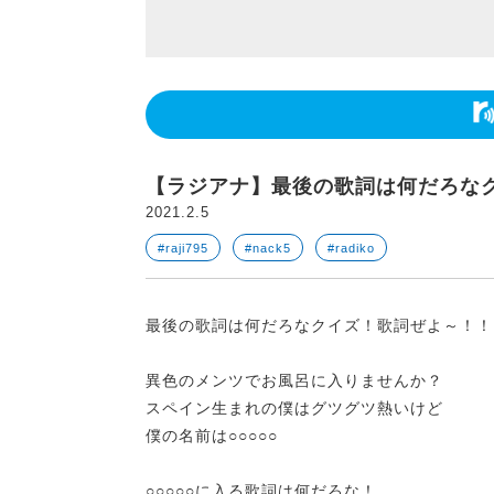
【ラジアナ】最後の歌詞は何だろな
2021.2.5
#raji795
#nack5
#radiko
最後の歌詞は何だろなクイズ！歌詞ぜよ～！！
異色のメンツでお風呂に入りませんか？
スペイン生まれの僕はグツグツ熱いけど
僕の名前は○○○○○
○○○○○に入る歌詞は何だろな！