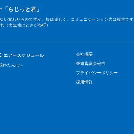
ター「らじっと君」
ない変わりものですが、根は優しく、コミュニケーション力は抜群です
まれ（出生地はときがわ町）
会社概要
E
エアースケジュール
番組審議会報告
白根ゆたんぽ＞
プライバシーポリシー
採用情報