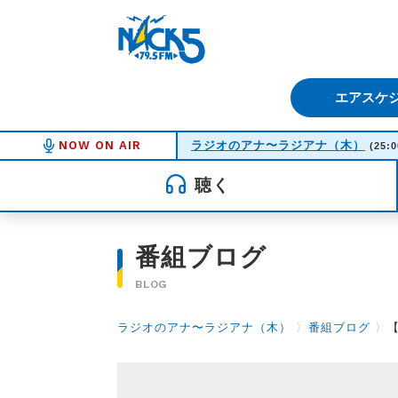
FM NACK5 79.5MHz（エフ
エアスケ
NOW ON AIR
ラジオのアナ〜ラジアナ（木）
(25:0
聴く
番組ブログ
BLOG
ラジオのアナ〜ラジアナ（木）
〉
番組ブログ
〉