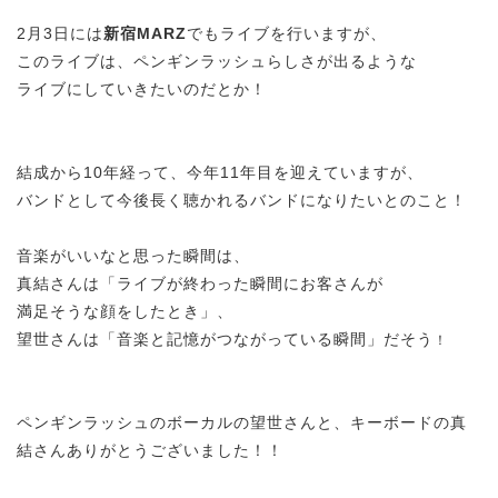
2月3日には
新宿MARZ
でもライブを行いますが、
このライブは、ペンギンラッシュらしさが出るような
ライブにしていきたいのだとか！
結成から10年経って、今年11年目を迎えていますが、
バンドとして今後長く聴かれるバンドになりたいとのこと！
音楽がいいなと思った瞬間は、
真結さんは「ライブが終わった瞬間にお客さんが
満足そうな顔をしたとき」、
望世さんは「音楽と記憶がつながっている瞬間」だそう
！
ペンギンラッシュのボーカルの望世さんと、キーボードの真
結さんありがとうございました！！