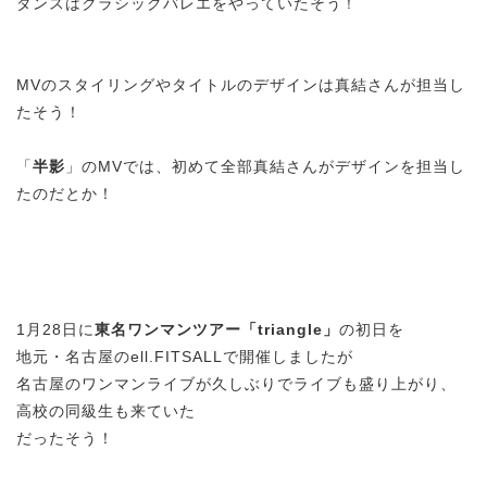
ダンスはクラシックバレエをやっていたそう
！
MVのスタイリングやタイトルのデザインは真結さんが担当し
たそう！
「
半影
」のMVでは、初めて全部真結さんがデザインを担当し
たのだとか！
1月28日に
東名ワンマンツアー「triangle」
の初日を
地元・名古屋のell.FITSALLで開催しましたが
名古屋のワンマンライブが久しぶりでライブも盛り上がり、
高校の同級生も来ていた
だったそう！