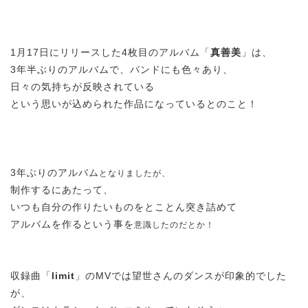
1月17日にリリースした4枚目のアルバム「
真善美
」は、
3年半ぶりのアルバムで、バンドにも色々あり、
日々の気持ちが反映されている
という思いが込められた作品になっているとのこと！
3年ぶりのアルバム
となりましたが、
制作するにあたって、
いつも自分の作りたいものをとことん突き詰めて
アルバムを作るという事を
意識したのだとか！
収録曲「
limit
」のMVでは望世さんのダンスが印象的でした
が、