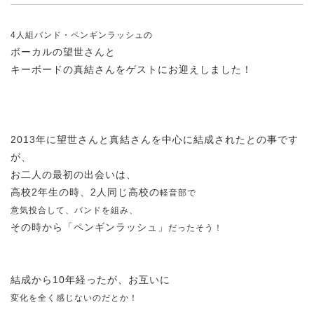
4人組バンド・ペンギンラッシュ
の
ボーカルの望世さんと
キーボードの真結さんをゲストにお迎えしました！
2013年に望世さんと真結さんを中心に結成されたとの事です
が、
お二人の最初の出会いは、
高校2年生の時、2人同じ高校の
軽音部で
意気投合して、バンドを組み、
その時から「ペンギンラッシュ」
だったそう！
結成から10年経ったが、お互いに
変化を
全く感じないのだとか！