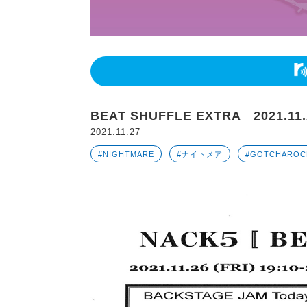
BEAT SHUFFLE EXTRA 2021.1
2021.11.27
#NIGHTMARE
#ナイトメア
#GOTCHAROC