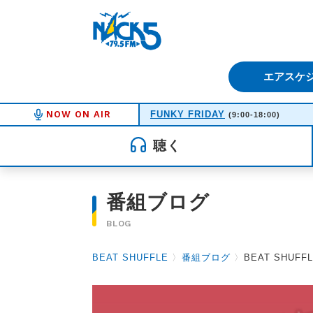
FM NACK5 79.5MHz（エフ
エアスケ
NOW ON AIR
FUNKY FRIDAY
(9:00-18:00)
聴く
番組ブログ
BLOG
BEAT SHUFFLE
〉
番組ブログ
〉
BEAT SHUFFL