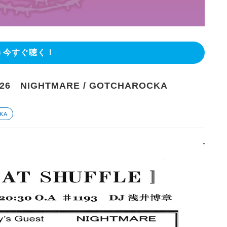
今すぐ聴く！
1.26 NIGHTMARE / GOTCHAROCKA
KA