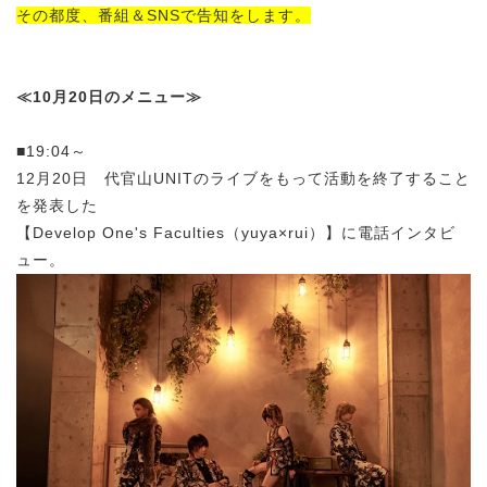
その都度、番組＆SNSで告知をします。
≪10月20日のメニュー≫
■19:04～
12月20日 代官山UNITのライブをもって活動を終了すること
を発表した
【Develop One's Faculties（yuya×rui）】に電話インタビ
ュー。