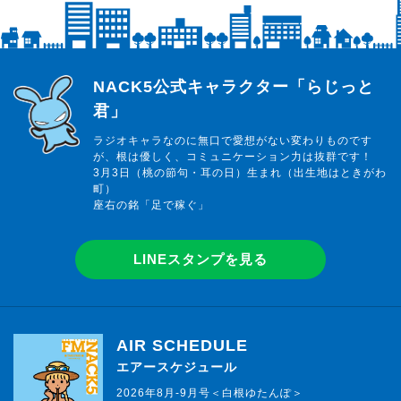
らじっと君
NACK5公式キャラクター「らじっと
君」
ラジオキャラなのに無口で愛想がない変わりものです
が、根は優しく、コミュニケーション力は抜群です！
3月3日（桃の節句・耳の日）生まれ（出生地はときがわ
町）
座右の銘「足で稼ぐ」
LINEスタンプを見る
AIR SCHEDULE
エアースケジュール
2026年8月-9月号＜白根ゆたんぽ＞