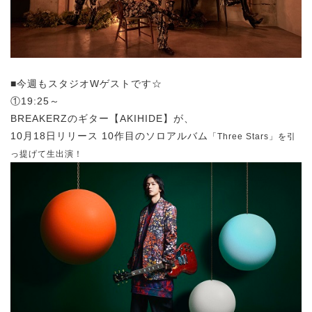
■今週もスタジオWゲストです☆
①19:25～
BREAKERZのギター【AKIHIDE】が、
10月18日リリース 10作目のソロアルバム
「Three Stars」を引
っ提げて生出演！