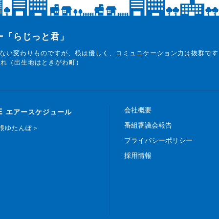
ター「らじっと君」
ない変わりものですが、根は優しく、コミュニケーション力は抜群です
まれ（出生地はときがわ町）
会社概要
E
エアースケジュール
番組審議会報告
白根ゆたんぽ＞
プライバシーポリシー
採用情報