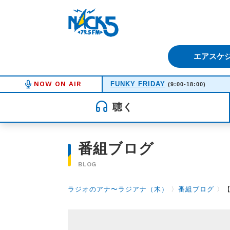
FM NACK5 79.5MHz（エフ
エアスケ
NOW ON AIR
FUNKY FRIDAY
(9:00-18:00)
聴く
番組ブログ
BLOG
ラジオのアナ〜ラジアナ（木）
〉
番組ブログ
〉