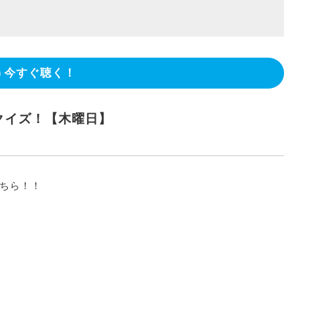
今すぐ聴く！
クイズ！【木曜日】
ちら！！