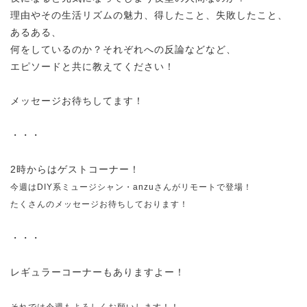
理由やその生活リズムの魅力、得したこと、失敗したこと、
あるある、
何をしているのか？それぞれへの反論などなど、
エピソードと共に教えてください！
メッセージお待ちしてます！
・・・
2時からはゲストコーナー！
今週はDIY系ミュージシャン・anzuさんがリモートで登場！
たくさんのメッセージお待ちしております！
・・・
レギュラーコーナーもありますよー！
それでは今週もよろしくお願いします！！