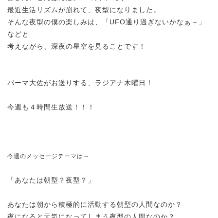
最近生活リズムが崩れて、夜型になりました。
そんな夜型の僕の楽しみは、「UFO通り過ぎないかなぁ～」
などと
考えながら、深夜の星空を見ることです！
パーマ大佐がお送りする、ラジアナ木曜日！
今週も４時間生放送！！！
今週のメッセージテーマは～
「あなたは朝型？夜型？」
あなたは朝から積極的に活動する朝型の人間なのか？
夜になると元気になってしまう夜型の人間なのか？