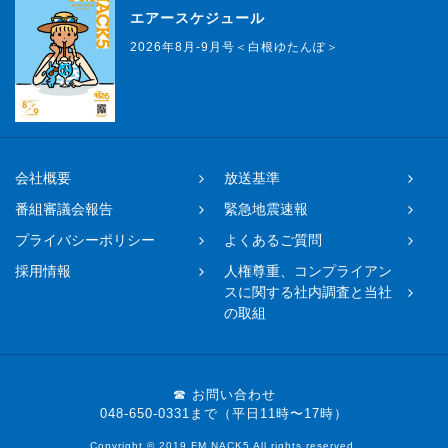
エアースケジュール
2026年8月-9月号＜白根ゆたんぽ＞
会社概要
放送基準
番組審議会報告
緊急地震速報
プライバシーポリシー
よくあるご質問
採用情報
人権尊重、コンプライアン
スに関する社内調査と当社
の取組
☎ お問い合わせ
048-650-0331まで（平日11時〜17時）
Copyright © 2019 FM NACK5 All rights reserved.