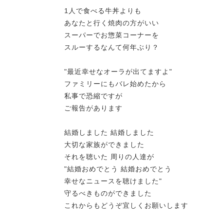
1人で食べる牛丼よりも
あなたと行く焼肉の方がいい
スーパーでお惣菜コーナーを
スルーするなんて何年ぶり？
"最近幸せなオーラが出てますよ"
ファミリーにもバレ始めたから
私事で恐縮ですが
ご報告があります
結婚しました 結婚しました
大切な家族ができました
それを聴いた 周りの人達が
"結婚おめでとう 結婚おめでとう
幸せなニュースを聴けました"
守るべきものができました
これからもどうぞ宜しくお願いします