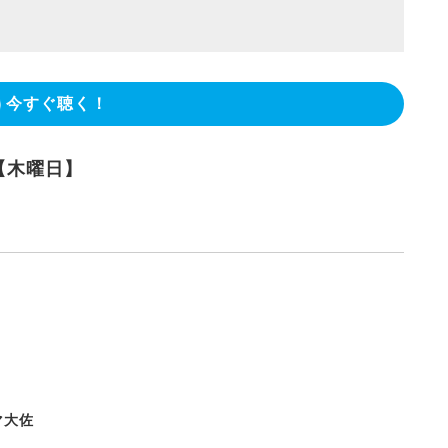
今すぐ聴く！
【木曜日】
た
マ大佐