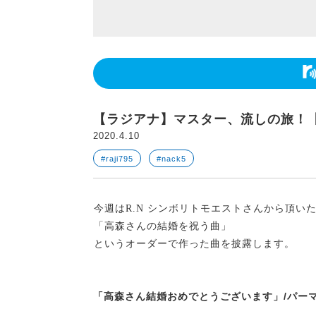
【ラジアナ】マスター、流しの旅！
2020.4.10
#raji795
#nack5
今週はR.N シンボリトモエストさんから頂い
「高森さんの結婚を祝う曲」
というオーダーで作った曲を披露します。
「高森さん結婚おめでとうございます」/パー