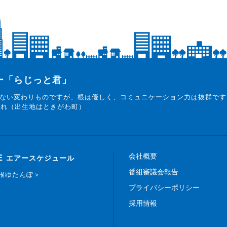
ター「らじっと君」
ない変わりものですが、根は優しく、コミュニケーション力は抜群です
まれ（出生地はときがわ町）
会社概要
E
エアースケジュール
番組審議会報告
白根ゆたんぽ＞
プライバシーポリシー
採用情報