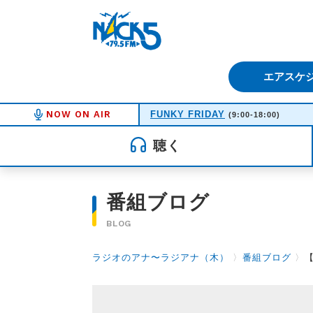
FM NACK5 79.5MHz（エフ
エアスケ
NOW ON AIR
FUNKY FRIDAY
(9:00-18:00)
聴く
番組ブログ
BLOG
ラジオのアナ〜ラジアナ（木）
〉
番組ブログ
〉