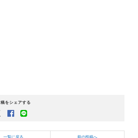
投稿をシェアする
Twitter
Facebook
LINEでシェアするボタン
一覧に戻る
前の投稿へ