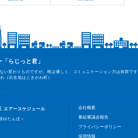
ター「らじっと君」
ない変わりものですが、根は優しく、コミュニケーション力は抜群です
まれ（出生地はときがわ町）
会社概要
E
エアースケジュール
番組審議会報告
白根ゆたんぽ＞
プライバシーポリシー
採用情報