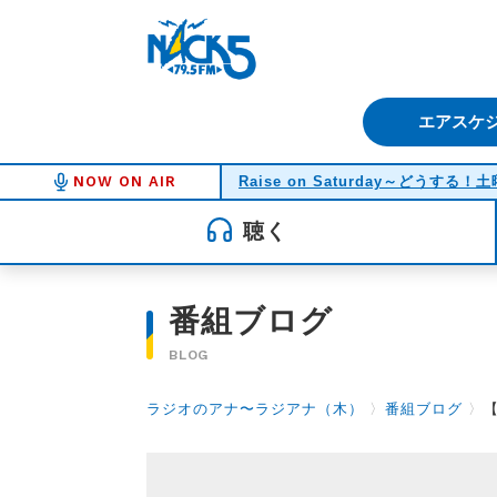
FM NACK5 79.5MHz（エフ
エアスケ
NOW ON AIR
Raise on Saturday～どうする
聴く
番組ブログ
BLOG
ラジオのアナ〜ラジアナ（木）
〉
番組ブログ
〉