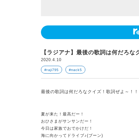
【ラジアナ】最後の歌詞は何だろな
2020.4.10
#raji795
#nack5
最後の歌詞は何だろなクイズ！歌詞ぜよ～！！
夏が来た！最高だー！
おひさまがサンサンだー！
今日は家族でおでかけだ！
海に向かってドライブ♪(ブーン)