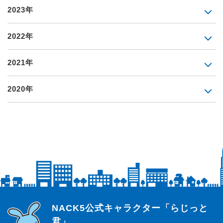
2023年
2022年
2021年
2020年
らじっと君
NACK5公式キャラクター「らじっと
君」