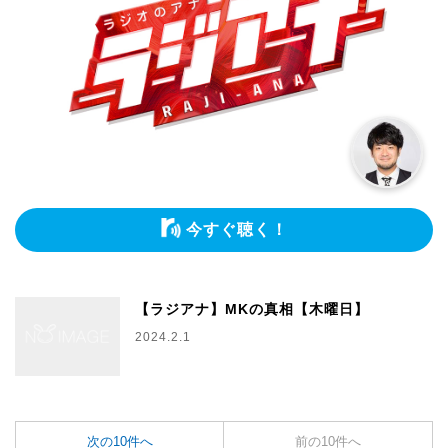
今すぐ聴く！
【ラジアナ】MKの真相【木曜日】
2024.2.1
次の10件へ
前の10件へ