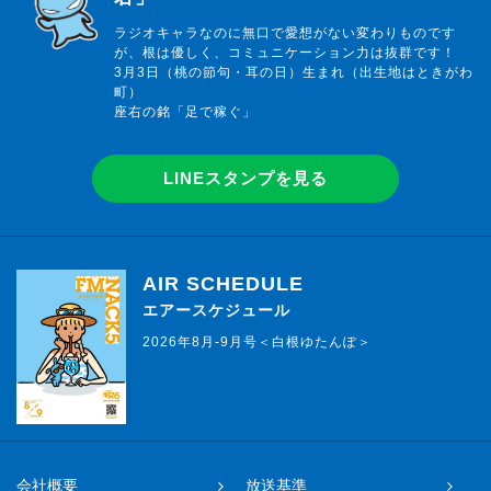
ラジオキャラなのに無口で愛想がない変わりものです
が、根は優しく、コミュニケーション力は抜群です！
3月3日（桃の節句・耳の日）生まれ（出生地はときがわ
町）
座右の銘「足で稼ぐ」
LINEスタンプを見る
AIR SCHEDULE
エアースケジュール
2026年8月-9月号＜白根ゆたんぽ＞
会社概要
放送基準