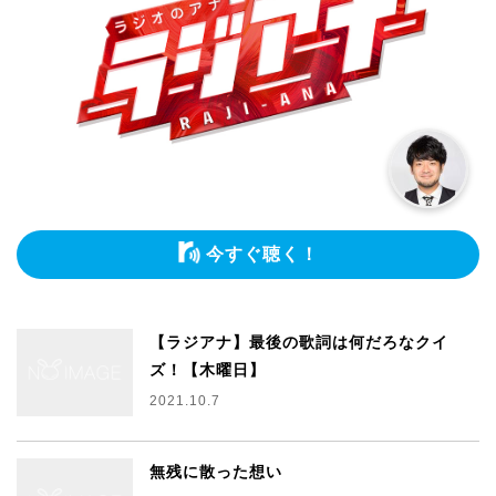
今すぐ聴く！
【ラジアナ】最後の歌詞は何だろなクイ
ズ！【木曜日】
2021.10.7
無残に散った想い