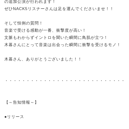
の追加公演が行われます！
ぜひNACK5リスナーさんは足を運んでくださいませ！！
そして恒例の質
問！
音楽で受ける感動が
一番、衝撃度が高い！
文脈もわからずイントロを聞いた瞬間に鳥肌が立つ！
木暮さんにとって音楽は
出会った瞬間に衝撃を受けるモノ！
木暮
さん、ありがとうございました！！
・・・・・・・・・・・・・・・・・・・・・・・・・・・・
【～告知情報～】
●リリース