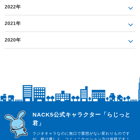
2022年
2021年
2020年
らじっと君
NACK5公式キャラクター「らじっと
君」
ラジオキャラなのに無口で愛想がない変わりものです
が、根は優しく、コミュニケーション力は抜群です！