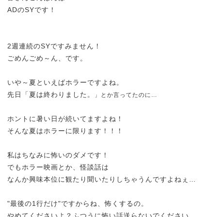
A
DのSYです！
2週連続のSYですみません！
ごめんごめ～ん、です。
いや～夏といえばホラーですよね。
先日「夏は終わりました。
」とか言ってたのに…
ホントに暑い日が続いてますよね！
そんな夏はホラーに限ります！！！
私はちなみに怖いのダメです！
でもホラー映画とか、怪談話は
なんか興味本位に観たり聞いたりしちゃうんですよねぇ…
"最後の1行だけ"ですからね、怖くするの。
やめてくださいよ？ふつうに怖い話送らないでください