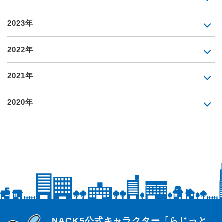
2023年
2022年
2021年
2020年
らじっと君
NACK5公式キャラクター「らじっと