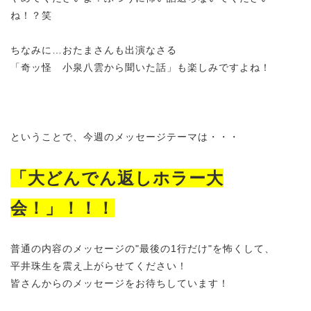
ね！？笑
ちなみに…おたまさんも出演なさる
「奇ッ怪 小泉八雲から聞いた話」も楽しみですよね！
ということで、今週のメッセージテーマは・・・
「大どんでん返しホラー大
会！」！！！
普通の内容のメッセージの"最後の1行だけ"を怖くして、
平井珠生を震え上がらせてください！
皆さんからのメッセージをお待ちしています！