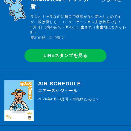
君」
ラジオキャラなのに無口で愛想がない変わりものです
が、根は優しく、コミュニケーション力は抜群です！
3月3日（桃の節句・耳の日）生まれ（出生地はときがわ
町）
座右の銘「足で稼ぐ」
LINEスタンプを見る
AIR SCHEDULE
エアースケジュール
2026年8月-9月号＜白根ゆたんぽ＞