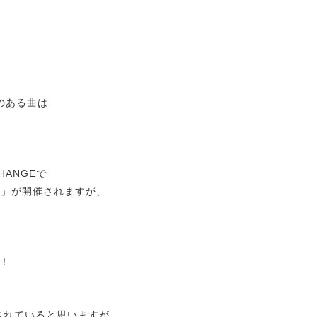
れのある曲は
CHANGEで
-
」が開催されますが、
！
されていると思いますが、