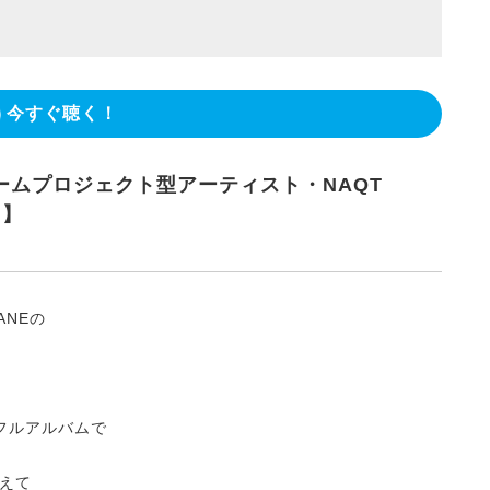
今すぐ聴く！
ームプロジェクト型アーティスト・NAQT
日】
ANEの
フルアルバムで
えて