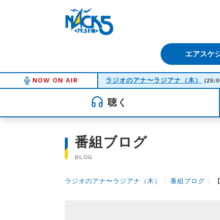
FM NACK5 79.5MHz（エフ
エアスケ
NOW ON AIR
ラジオのアナ〜ラジアナ（木）
(25:0
聴く
番組ブログ
BLOG
ラジオのアナ〜ラジアナ（木）
〉
番組ブログ
〉