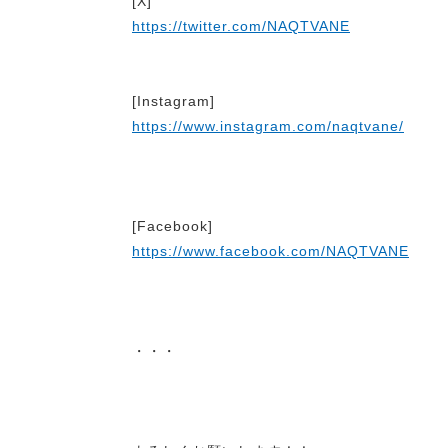
[X]
https://twitter.com/NAQTVANE
[Instagram]
https://www.instagram.com/naqtvane/
[Facebook]
https://www.facebook.com/NAQTVANE
・・・