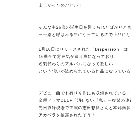
楽しかったのだとか！
そんな中26歳の誕生日を迎えられたばかりと
三十路と呼ばれる年になっているので上品にな
1月10日にリリースされた「
Dispersion
」は
16曲全て雰囲気が違う曲になっており、
名刺代わりのアルバムになって欲しい
という想いが込められている作品になっている
デビュー曲でも有り今作にも収録されている「
金曜ドラマDEEP「消せない『私』ー復讐の
先日収録現場で主演の志田彩良さんと本郷奏多
アカペラを披露されたそう！