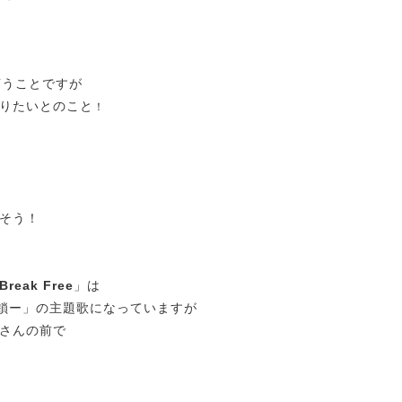
言うことですが
りたいとのこと
！
そう！
Break Free
」は
連鎖ー」の主題歌になっていますが
さんの前で