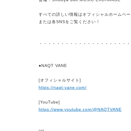
すべての詳しい情報はオフィシャルホームペー
または各SNSをご覧ください！
・・・・・・・・・・・・・・・・・・・・・
●NAQT VANE
[オフィシャルサイト]
https://naqt-vane.com/
[YouTube]
https://www.youtube.com/@NAQTVANE