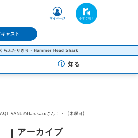
マイページ
ドキャスト
- Hammer Head Shark
知る
 VANEのHarukazeさん！ ～【木曜日】
アーカイブ