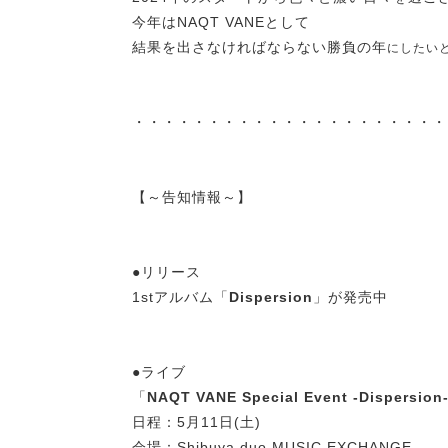
今年はNAQT VANEとして
結果を出さなければならない勝負の年
にしたい
・・・・・・・・・・・・・・・・・・・・・
【～告知情報～】
●リリース
1stアルバム「
Dispersion
」が発売中
●ライブ
「
NAQT VANE Special Event -Dispersion
日程：5月11日(土)
会場：Shibuya duo MUSIC EXCHANGE