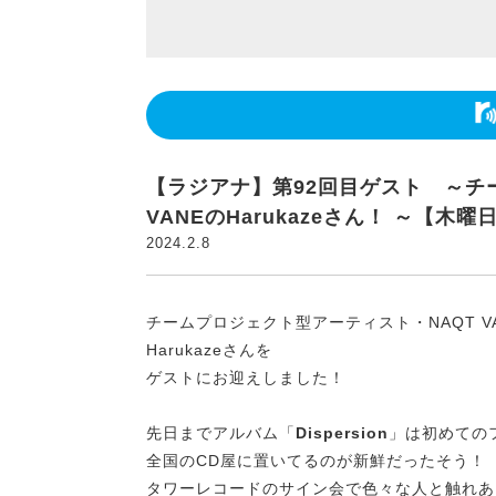
【ラジアナ】第92回目ゲスト ～チ
VANEのHarukazeさん！ ～【木曜
2024.2.8
チームプロジェクト型アーティスト・NAQT V
Harukazeさんを
ゲストにお迎えしました！
先日までアルバム「
Dispersion
」は初めての
全国のCD屋に置いてるのが新鮮だったそう！
タワーレコードのサイン会で色々な人と触れあ