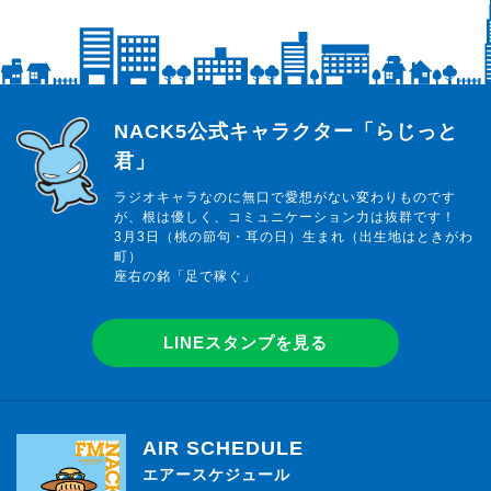
らじっと君
NACK5公式キャラクター「らじっと
君」
ラジオキャラなのに無口で愛想がない変わりものです
が、根は優しく、コミュニケーション力は抜群です！
3月3日（桃の節句・耳の日）生まれ（出生地はときがわ
町）
座右の銘「足で稼ぐ」
LINEスタンプを見る
AIR SCHEDULE
エアースケジュール