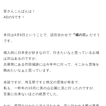
皆さんこんばんは！
ADのSです！
本日は4月6日ということで、語呂合わせで
『城の日』
だそう
です。
個人的に日本史が好きなので、行きたいなと思っているお城
は沢山あるのですが、
兵庫県にある竹田城跡には今年中に行って、そこから雲海を
眺めたいなぁと思っています。
余談ですが、埼玉県ですと秩父の雲海が有名で、
私も、一昨年の10月に美の山公園に見に行ったのですが、
言葉に出来ないほどの絶景でした。
ただ、展望台はかなり冷え込むため、見に行かれる際は厚着