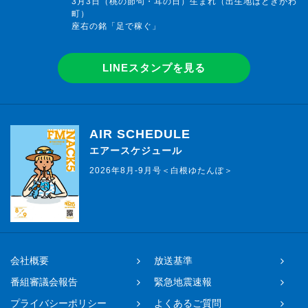
3月3日（桃の節句・耳の日）生まれ（出生地はときがわ
町）
座右の銘「足で稼ぐ」
LINEスタンプを見る
AIR SCHEDULE
エアースケジュール
2026年8月-9月号＜白根ゆたんぽ＞
会社概要
放送基準
番組審議会報告
緊急地震速報
プライバシーポリシー
よくあるご質問