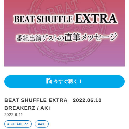
今すぐ聴く！
BEAT SHUFFLE EXTRA 2022.06.10
BREAKERZ / AKi
2022.6.11
#BREAKERZ
#AKi