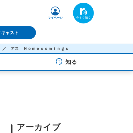
マイページ
ドキャスト
ス - Ｈｏｍｅｃｏｍｉｎｇｓ
知る
アーカイブ