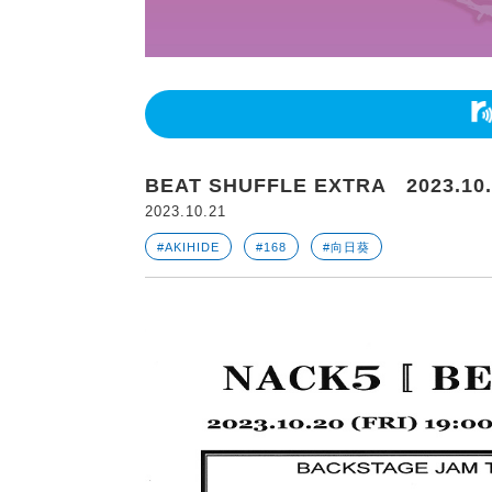
BEAT SHUFFLE EXTRA 2023.10
2023.10.21
#AKIHIDE
#168
#向日葵