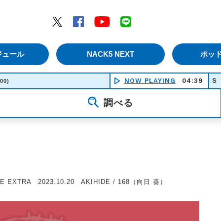
エムナックファイブ）
Twitter
Facebook
YouTube
LINE
ジュール
NACK5 NEXT
ポッ
NOW PLAYING
ＵＳ ／ ア
04:39
:00)
調べる
E EXTRA 2023.10.20 AKIHIDE / 168（向日 葵）