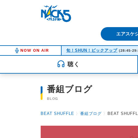
FM NACK5 79.5MHz（エフ
エアスケ
NOW ON AIR
旬！SHUN！ピックアップ
(28:45-29
聴く
番組ブログ
BLOG
BEAT SHUFFLE
〉
番組ブログ
〉
BEAT SHUFFL