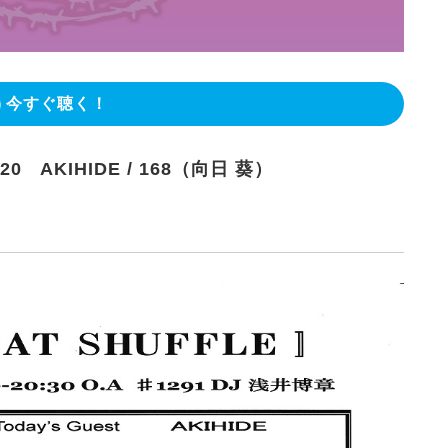
今すぐ聴く！
.20 AKIHIDE / 168（向日 葵）