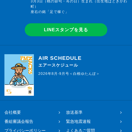
3月3日（桃の節句・耳の日）生まれ（出生地はときがわ
町）
座右の銘「足で稼ぐ」
LINEスタンプを見る
AIR SCHEDULE
エアースケジュール
2026年8月-9月号＜白根ゆたんぽ＞
会社概要
放送基準
番組審議会報告
緊急地震速報
プライバシーポリシー
よくあるご質問