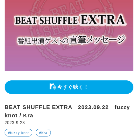
今すぐ聴く！
BEAT SHUFFLE EXTRA 2023.09.22 fuzzy
knot / Kra
2023.9.23
#fuzzy knot
#Kra