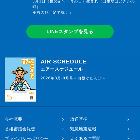
3月3日（桃の節句・耳の日）生まれ（出生地はときがわ
町）
座右の銘「足で稼ぐ」
LINEスタンプを見る
AIR SCHEDULE
エアースケジュール
2026年8月-9月号＜白根ゆたんぽ＞
会社概要
放送基準
番組審議会報告
緊急地震速報
プライバシーポリシー
よくあるご質問