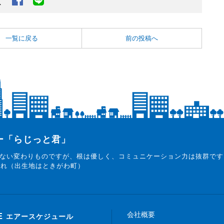
一覧に戻る
前の投稿へ
ター「らじっと君」
ない変わりものですが、根は優しく、コミュニケーション力は抜群です
まれ（出生地はときがわ町）
会社概要
E
エアースケジュール