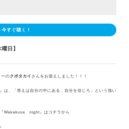
今すぐ聴く！
木曜日】
ターの
クボタカイ
さんをお迎えしました！！！
』は、「答えは自分の中にある，自分を信じろ」という強い
kakusa night』はコチラから
↓