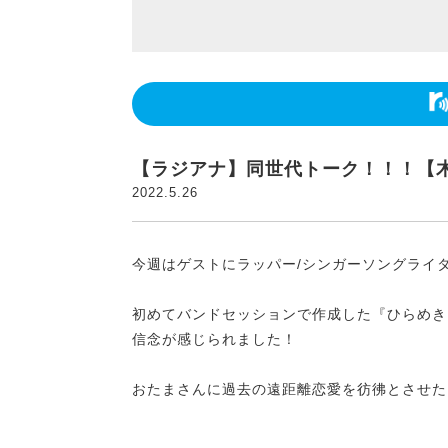
【ラジアナ】同世代トーク！！！【
2022.5.26
今週はゲストにラッパー/シンガーソングライ
初めてバンドセッションで作成した『ひらめき
信念が感じられました！
おたまさんに過去の遠距離恋愛を彷彿とさせた『Wa