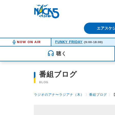
FM NACK5 79.5MHz（エフ
エアスケ
NOW ON AIR
FUNKY FRIDAY
(9:00-18:00)
聴く
番組ブログ
BLOG
ラジオのアナ〜ラジアナ（木）
〉
番組ブログ
〉