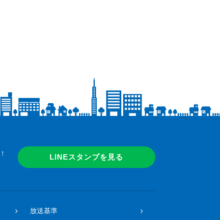
！
LINEスタンプを見る
放送基準