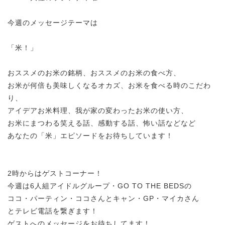
今週のメッセージテーマは
「米！」
おススメのお米の銘柄、おススメのお米の食べ方、
お米が何倍も美味しくなるオカズ、お米を食べる時のこだわ
り、
アイデアお米料理、我が家の変わったお米の使い方、
お米にまつわる笑える話、感動する話、怖い話などなど
あなたの「米」エピソードをお待ちしています！
2時からはゲストコーナー！
今週は6人組アイドルグループ・GO TO THE BEDSの
ココ・パーティン・ココさんとキャン・GP・マイカさん
とテレビ電話を繋ぎます！
ゲストへのメッセージをお待ちしてます！