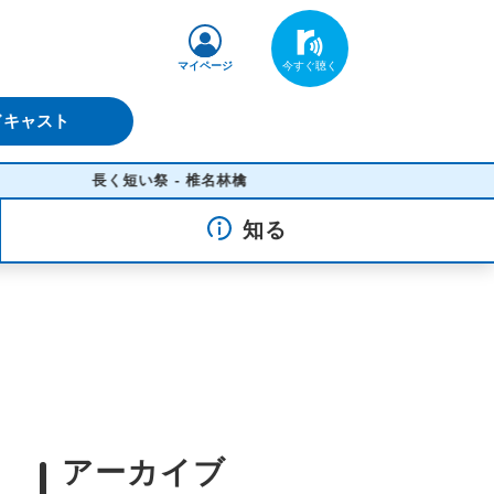
マイページ
ドキャスト
長く短い祭 - 椎名林檎
知る
アーカイブ