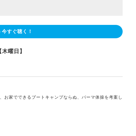
今すぐ聴く！
【木曜日】
、お家でできるブートキャンプならぬ、パーマ体操を考案し