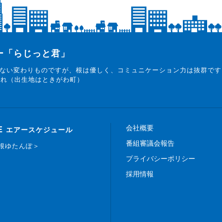
ター「らじっと君」
ない変わりものですが、根は優しく、コミュニケーション力は抜群です
まれ（出生地はときがわ町）
会社概要
E
エアースケジュール
番組審議会報告
白根ゆたんぽ＞
プライバシーポリシー
採用情報