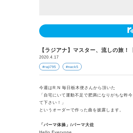
【ラジアナ】マスター、流しの旅！
2020.4.17
#raji795
#nack5
今週はR.N 毎日栃木便さんから頂いた
「自宅にいて運動不足で肥満になりがちな昨今
て下さい！」
というオーダーで作った曲を披露します。
「パーマ体操」/パーマ大佐
Hello Everyone.