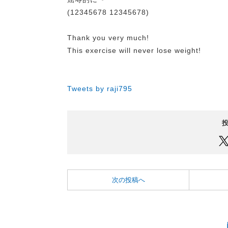
(12345678 12345678)
Thank you very much!
This exercise will never lose weight!
Tweets by raji795
次の投稿へ