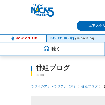
FM NACK5 79.5MHz（エフ
エアスケ
NOW ON AIR
FAV FOUR (木)
(20:00-23:00)
聴く
番組ブログ
BLOG
ラジオのアナ〜ラジアナ（木）
〉
番組ブログ
〉