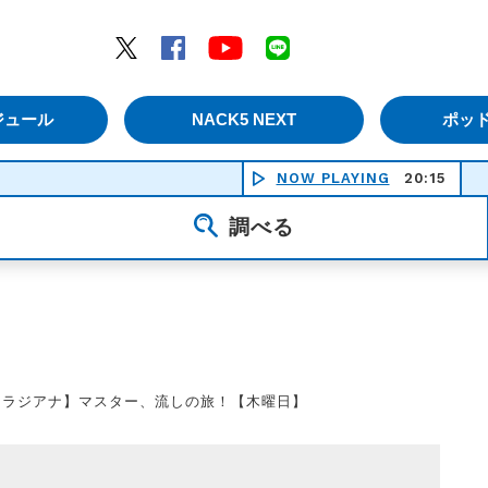
エムナックファイブ）
Twitter
Facebook
YouTube
LINE
ジュール
NACK5 NEXT
ポッ
NOW PLAYING
20:15
調べる
【ラジアナ】マスター、流しの旅！【木曜日】