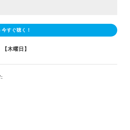
今すぐ聴く！
！【木曜日】
た