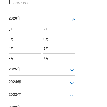
ARCHIVE
2026年
8月
7月
6月
5月
4月
3月
2月
1月
2025年
2024年
2023年