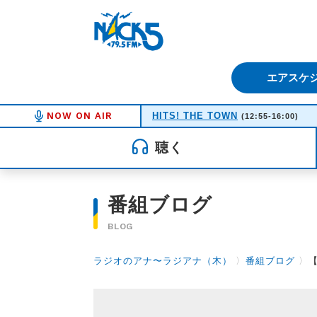
FM NACK5 79.5MHz（エフ
エアスケ
NOW ON AIR
HITS! THE TOWN
(12:55-16:00)
聴く
番組ブログ
BLOG
ラジオのアナ〜ラジアナ（木）
〉
番組ブログ
〉