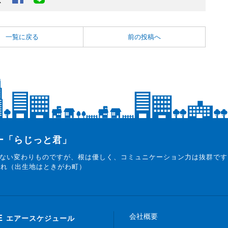
一覧に戻る
前の投稿へ
ター「らじっと君」
ない変わりものですが、根は優しく、コミュニケーション力は抜群です
まれ（出生地はときがわ町）
会社概要
E
エアースケジュール