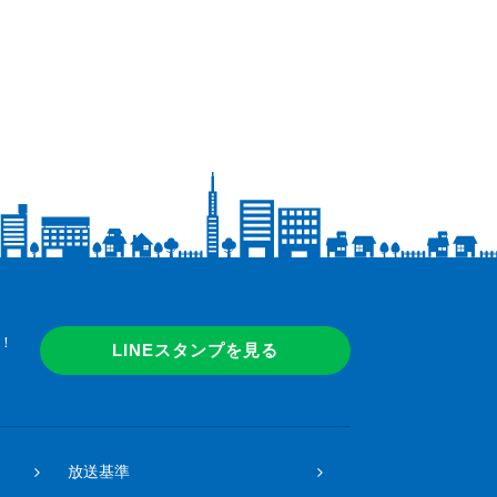
！
LINEスタンプを見る
放送基準