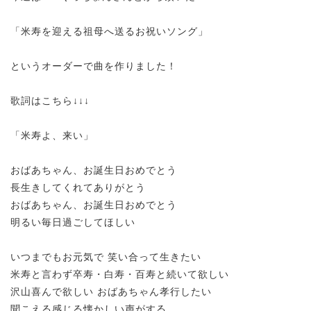
「米寿を迎える祖母へ送るお祝いソング」
というオーダーで曲を作りました！
歌詞はこちら↓↓↓
「米寿よ、来い」
おばあちゃん、お誕生日おめでとう
長生きしてくれてありがとう
おばあちゃん、お誕生日おめでとう
明るい毎日過ごしてほしい
いつまでもお元気で 笑い合って生きたい
米寿と言わず卒寿・白寿・百寿と続いて欲しい
沢山喜んで欲しい おばあちゃん孝行したい
聞こえる感じる懐かしい声がする