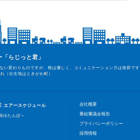
ター「らじっと君」
ない変わりものですが、根は優しく、コミュニケーション力は抜群です
まれ（出生地はときがわ町）
会社概要
E
エアースケジュール
番組審議会報告
白根ゆたんぽ＞
プライバシーポリシー
採用情報