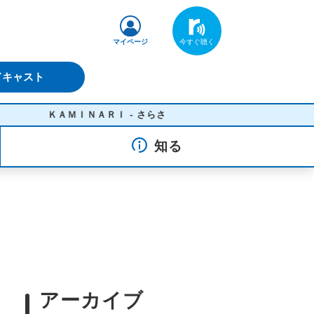
マイページ
ドキャスト
ＫＡＭＩＮＡＲＩ - さらさ
知る
アーカイブ