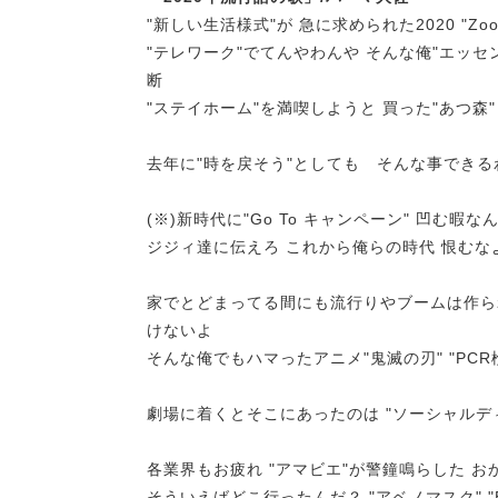
"新しい生活様式"が 急に求められた2020 "
"テレワーク"でてんやわんや そんな俺"エッセ
断
"ステイホーム"を満喫しようと 買った"あつ森
去年に"時を戻そう"としても そんな事できる
(※)新時代に"Go To キャンペーン" 凹む暇
ジジィ達に伝えろ これから俺らの時代 恨むな
家でとどまってる間にも流行りやブームは作られる 
けないよ
そんな俺でもハマったアニメ"鬼滅の刃" "PC
劇場に着くとそこにあったのは "ソーシャルデ
各業界もお疲れ "アマビエ"が警鐘鳴らした 
そういえばどこ行ったんだ？ "アベノマスク" "