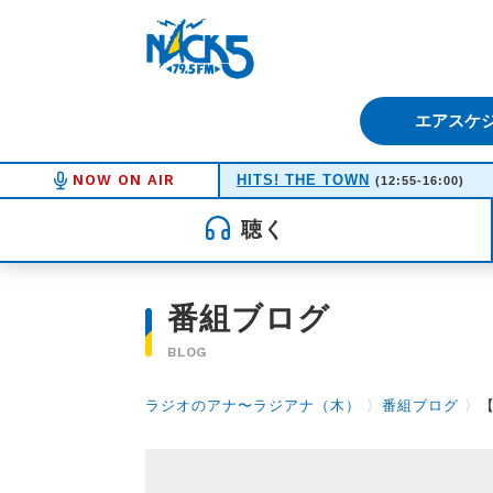
FM NACK5 79.5MHz（エフ
エアスケ
NOW ON AIR
HITS! THE TOWN
(12:55-16:00)
聴く
番組ブログ
BLOG
ラジオのアナ〜ラジアナ（木）
〉
番組ブログ
〉