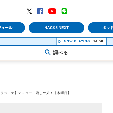
エムナックファイブ）
Twitter
Facebook
YouTube
LINE
ジュール
NACK5 NEXT
ポッ
NOW PLAYING
14:56
調べる
【ラジアナ】マスター、流しの旅！【木曜日】