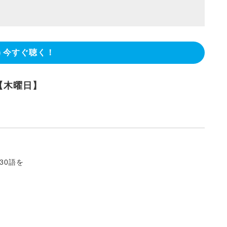
今すぐ聴く！
【木曜日】
た
30語を