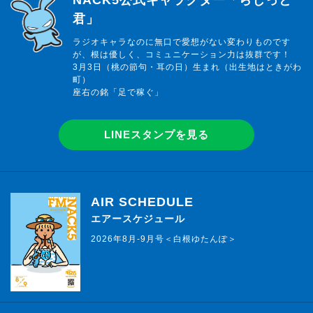
君」
ラジオキャラなのに無口で愛想がない変わりものです
が、根は優しく、コミュニケーション力は抜群です！
3月3日（桃の節句・耳の日）生まれ（出生地はときがわ
町）
座右の銘「足で稼ぐ」
LINEスタンプを見る
AIR SCHEDULE
エアースケジュール
2026年8月-9月号＜白根ゆたんぽ＞