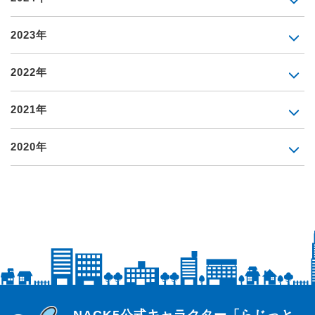
2023年
2022年
2021年
2020年
らじっと君
NACK5公式キャラクター「らじっと