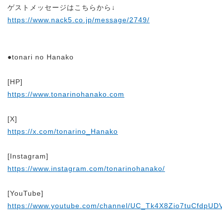
ゲストメッセージはこちらから↓
https://www.nack5.co.jp/message/2749/
●tonari no Hanako
[HP]
https://www.tonarinohanako.com
[X]
https://x.com/tonarino_Hanako
[Instagram]
https://www.instagram.com/tonarinohanako/
[YouTube]
https://www.youtube.com/channel/UC_Tk4X8Zio7tuCfdpUD