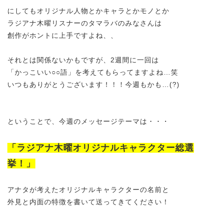
にしてもオリジナル人物とかキャラとかモノとか
ラジアナ木曜リスナーのタマラバのみなさんは
創作がホントに上手ですよね、、
それとは関係ないかもですが、2週間に一回は
「かっこいい○○語」を考えてもらってますよね…笑
いつもありがとうございます！！！今週もかも…(?)
ということで、今週のメッセージテーマは・・・
「ラジアナ木曜オリジナルキャラクター総選
挙！」
アナタが考
えたオリジナルキャラクターの名前と
外見と内面の特徴を書いて送ってきてください！