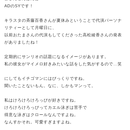
ADのSYです！
キラスタの斉藤百香さんが夏休みということで
代演パーソナ
リティーとして月曜日に、
以前おたまさんの代演もしてくださった高松綾香さんの発表
がありましたね！
定期的にサンリオの話題になるイメージがあります。
私の彼女がマイメロ好きみたいな話をした気がするので…笑
にしてもイチゴマンにはびっくりですね。
聞い
たことないもん。なに、しかもマンって。
私はけろけろけろっぴが好きですね。
けろけろけろっぴってカエル泳ぎは苦手で
得意な泳ぎはクロールなんですよね。
なんすかそれ。可愛すぎますよね。