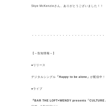
Skye McKenzieさん、ありがとうございました！！
・・・・・・・・・・・・・・・・・・・・・・・・
【～告知情報～】
●リリース
デジタルシングル
「Happy to be alone」
が配信中！
●ライブ
『BAR THE LOFT×WENDY presents「CULTURE 