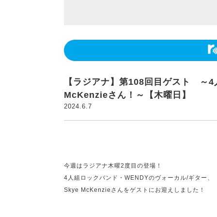
【ラジアナ】第108回目ゲスト ～4人
McKenzieさん！～【木曜日】
2024.6.7
今週はラジアナ木曜2度目の登場！
4人組ロックバンド・WENDYの
ヴォーカル/ギター、
Skye McKenzieさん
をゲストにお迎えしました！