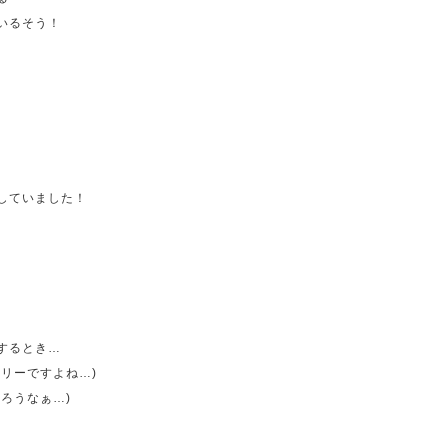
いるそう！
していました！
するとき…
リーですよね…)
ろうなぁ…)