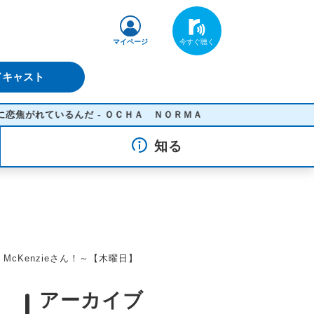
マイページ
ドキャスト
るんだ - ＯＣＨＡ ＮＯＲＭＡ
知る
McKenzieさん！～【木曜日】
アーカイブ