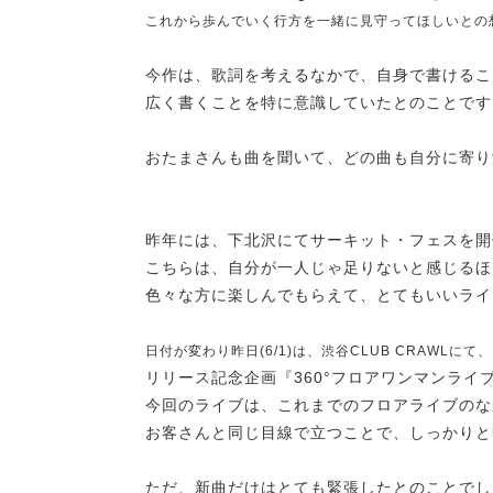
これから歩んでいく行方を一緒に見守ってほしいとの
今作は、歌詞を考えるなかで、自身で書けるこ
広く書くことを特に意識していたとのことです
おたまさんも曲を聞いて、どの曲も自分に寄り
昨年には、下北沢にてサーキット・フェスを開
こちらは、自分が一人じゃ足りないと感じるほ
色々な方に楽しんでもらえて、とてもいいライ
日付が変わり昨日(6/1)は、渋谷CLUB CRAWLにて、
リリース記念企画『360°フロアワンマンライ
今回のライブは、これまでのフロアライブのな
お客さんと同じ目線で立つことで、しっかりと
ただ、新曲だけはとても緊張したとのことでし