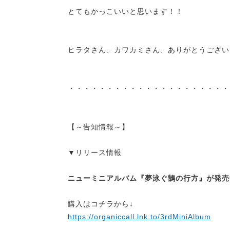
とてもかっこいいと思います！！
ヒラタさん、カワカミさん、ありがとうござい
・・・・・・・・・・・・・・・・・・・・・
【～告知情報～】
▼リリース情報
ニューミニアルバム『夢泳ぐ鵠の行方』が発売
購入はコチラから↓
https://organiccall.lnk.to/3rdMiniAlbum