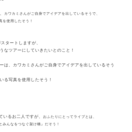
、
カワカミさんがご自身でアイデアを出しているそうで、
真を使用したそう！
23』がスタートしますが、
うなツアーにしていきたいとのこと！
ーは、カワカミさんがご自身でアイデアを出しているそう
いる写真を使用したそう！
れているお二人ですが、
おふたりにとってライブとは、
とみんなをつなぐ架け橋』
だそう
！