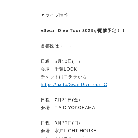
▼ライブ情報
●
Swan-Dive Tour 2023が開催予定！！
首都圏は・・・
日程：6月10日(土)
会場：千葉LOOK
チケットはコチラから↓
https://tix.to/SwanDiveTourTC
日程：7月21日(金)
会場：F.A.D YOKOHAMA
日程：8月20日(日)
会場：水戸LIGHT HOUSE