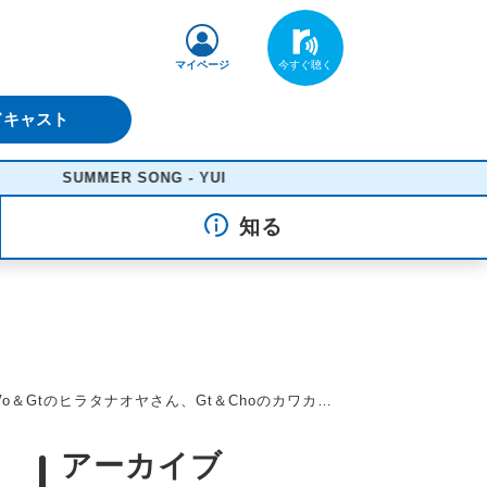
マイページ
ドキャスト
SUMMER SONG - YUI
知る
ラタナオヤさん、Gt＆Choのカワカミトモキさん！ ～【木曜日】
アーカイブ