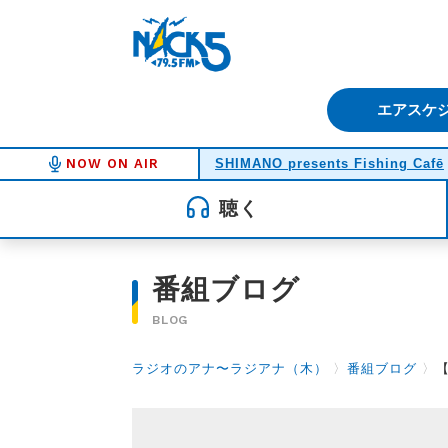
FM NACK5 79.5MHz（エフ
エアスケ
NOW ON AIR
SHIMANO presents Fishing Cafē
聴く
番組ブログ
BLOG
ラジオのアナ〜ラジアナ（木）
〉
番組ブログ
〉
【