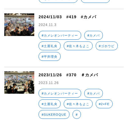
2024/11/03 #419 #カメパ
2024.11.3
#カメレオンパーティー
#カメパ
#土屋礼央
#佐々木もよこ
#ゴホウビ
#平井理央
2023/11/26 #370 ＃カメパ
2023.11.26
#カメレオンパーティー
#カメパ
#土屋礼央
#佐々木もよこ
#2×FE
#SUKEROQUE
#