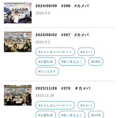
2024/06/09 #398 #カメパ
2024.6.9
2024/06/02 #397 #カメパ
2024.6.2
#カメレオンパーティー
#カメパ
#土屋礼央
#佐々木もよこ
#GAG
#カノエラナ
2023/11/26 #370 ＃カメパ
2023.11.26
#カメレオンパーティー
#カメパ
#土屋礼央
#佐々木もよこ
#2×FE