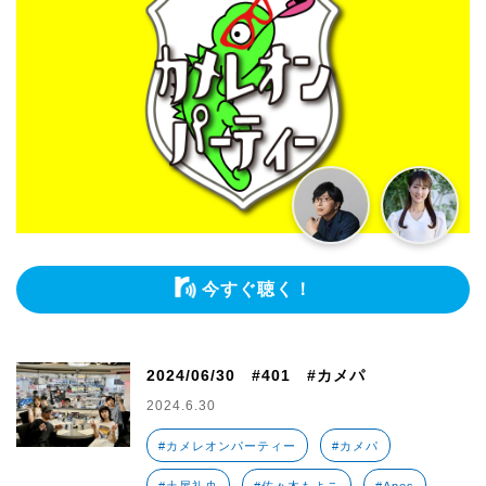
今すぐ聴く！
2024/06/30 #401 #カメパ
2024.6.30
#カメレオンパーティー
#カメパ