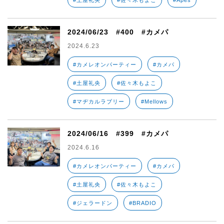
#土屋礼央
#佐々木もよこ
#Apes
2024/06/23 #400 #カメパ
2024.6.23
#カメレオンパーティー
#カメパ
#土屋礼央
#佐々木もよこ
#マヂカルラブリー
#Mellows
2024/06/16 #399 #カメパ
2024.6.16
#カメレオンパーティー
#カメパ
#土屋礼央
#佐々木もよこ
#ジェラードン
#BRADIO